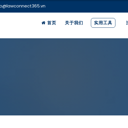
fo@lawconnect365.vn
首页
关于我们
实用工具