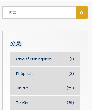
分类
Chia sẻ kinh nghiệm
(1)
Pháp luật
(3)
Tin tức
(25)
Tư vấn
(26)