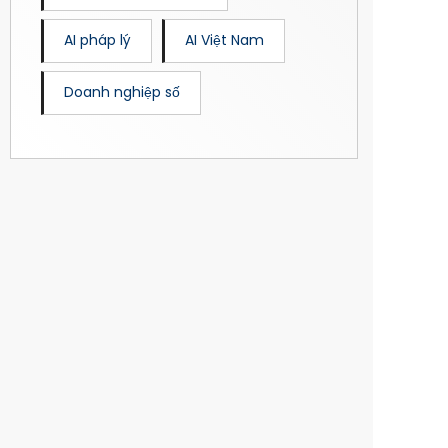
AI pháp lý
AI Việt Nam
Doanh nghiệp số