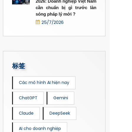
2026: Doanh nghiệp Việt Nam
cần chuẩn bị gì trước làn
sóng pháp lý mới ?
25/7/2026
标签
Các mô hình AI hiện nay
ChatGPT
Gemini
Claude
DeepSeek
AI cho doanh nghiệp