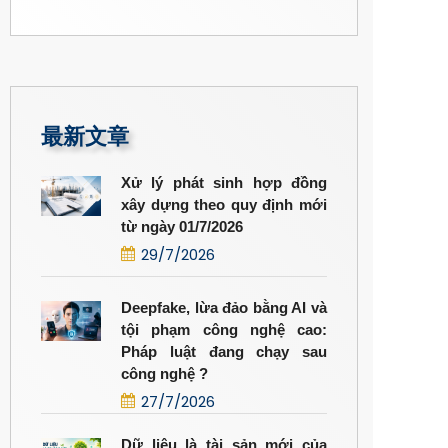
最新文章
Xử lý phát sinh hợp đồng
xây dựng theo quy định mới
từ ngày 01/7/2026
29/7/2026
Deepfake, lừa đảo bằng AI và
tội phạm công nghệ cao:
Pháp luật đang chạy sau
công nghệ ?
27/7/2026
Dữ liệu là tài sản mới của