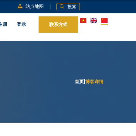
站点地图
搜索
联系方式
注册
登录
首页
|
博客详情