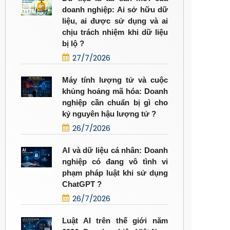
doanh nghiệp: Ai sở hữu dữ
liệu, ai được sử dụng và ai
chịu trách nhiệm khi dữ liệu
bị lộ ?
27/7/2026
Máy tính lượng tử và cuộc
khủng hoảng mã hóa: Doanh
nghiệp cần chuẩn bị gì cho
kỷ nguyên hậu lượng tử ?
26/7/2026
AI và dữ liệu cá nhân: Doanh
nghiệp có đang vô tình vi
phạm pháp luật khi sử dụng
ChatGPT ?
26/7/2026
Luật AI trên thế giới năm