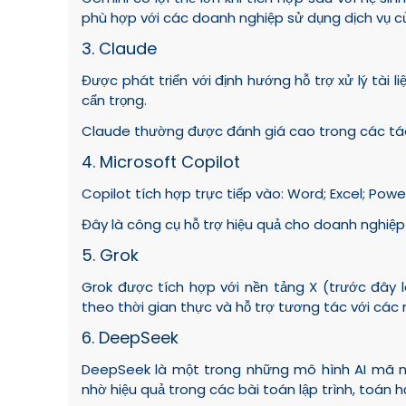
phù hợp với các doanh nghiệp sử dụng dịch vụ c
3. Claude
Được phát triển với định hướng hỗ trợ xử lý tài l
cẩn trọng.
Claude thường được đánh giá cao trong các tác 
4. Microsoft Copilot
Copilot tích hợp trực tiếp vào: Word; Excel; Pow
Đây là công cụ hỗ trợ hiệu quả cho doanh nghiệp
5. Grok
Grok được tích hợp với nền tảng X (trước đây l
theo thời gian thực và hỗ trợ tương tác với các 
6. DeepSeek
DeepSeek là một trong những mô hình AI mã n
nhờ hiệu quả trong các bài toán lập trình, toán h