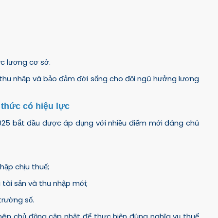
c lương cơ sở.
 thu nhập và bảo đảm đời sống cho đội ngũ hưởng lương
 thức có hiệu lực
2025 bắt đầu được áp dụng với nhiều điểm mới đáng chú
nhập chịu thuế;
i tài sản và thu nhập mới;
trường số.
nên chủ động cập nhật để thực hiện đúng nghĩa vụ thuế