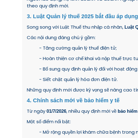
theo quy định mới.
3. Luật Quản lý thuế 2025 bắt đầu áp dụng
Song song với Luật Thuế thu nhập cá nhân,
Luật Q
Các nội dung đáng chú ý gồm:
- Tăng cường quản lý thuế điện tử;
- Hoàn thiện cơ chế khai và nộp thuế trực tu
- Bổ sung quy định quản lý đối với hoạt động
- Siết chặt quản lý hóa đơn điện tử.
Những quy định mới được kỳ vọng sẽ nâng cao tí
4. Chính sách mới về bảo hiểm y tế
Từ ngày
, nhiều quy định mới về
01/7/2026
bảo hiểm
Một số điểm nổi bật:
- Mở rộng quyền lợi khám chữa bệnh trong 