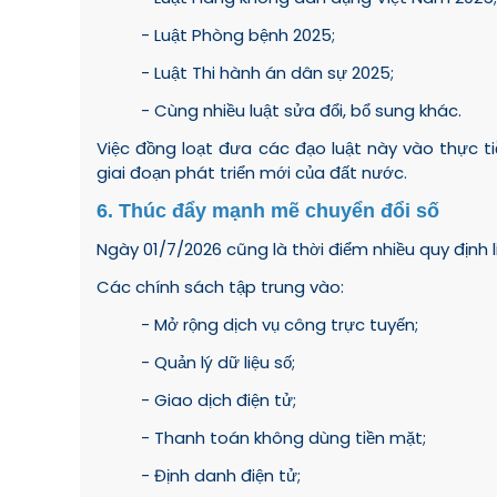
- Luật Phòng bệnh 2025;
- Luật Thi hành án dân sự 2025;
- Cùng nhiều luật sửa đổi, bổ sung khác.
Việc đồng loạt đưa các đạo luật này vào thực t
giai đoạn phát triển mới của đất nước.
6. Thúc đẩy mạnh mẽ chuyển đổi số
Ngày 01/7/2026 cũng là thời điểm nhiều quy định
Các chính sách tập trung vào:
- Mở rộng dịch vụ công trực tuyến;
- Quản lý dữ liệu số;
- Giao dịch điện tử;
- Thanh toán không dùng tiền mặt;
- Định danh điện tử;