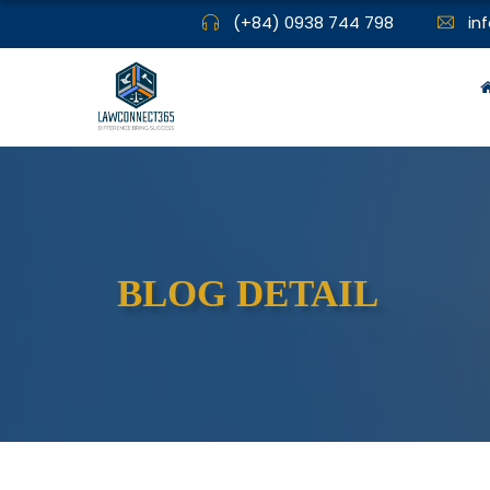
(+84) 0938 744 798
in
BLOG DETAIL