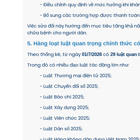
- Điều chỉnh quy định về mức hưởng khi khá
- Bổ sung các trường hợp được thanh toán 
Việc sửa đổi này hướng đến mục tiêu tăng khả nă
chữa bệnh cho người dân.
5. Hàng loạt luật quan trọng chính thức có
Theo thống kê, từ ngày
có
01/7/2026
29 luật quan 
Trong đó có nhiều đạo luật tác động lớn như:
- Luật Thương mại điện tử 2025;
- Luật Chuyển đổi số 2025;
- Luật Báo chí 2025;
- Luật Xây dựng 2025;
- Luật Viên chức 2025;
- Luật Dân số 2025;
- Luật Hàng không dân dụng Việt Nam 2025;