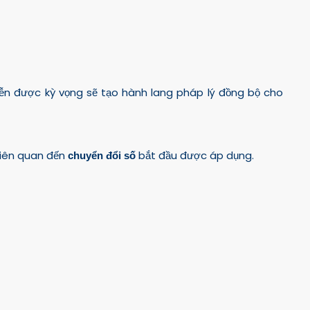
iễn được kỳ vọng sẽ tạo hành lang pháp lý đồng bộ cho
 liên quan đến
bắt đầu được áp dụng.
chuyển đổi số