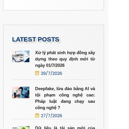
LATEST POSTS
Xử lý phát sinh hợp đồng xây
dựng theo quy định mới từ
ngày 01/7/2026
29/7/2026
Deepfake, lừa đảo bằng AI và
tội phạm công nghệ cao:
Pháp luật đang chạy sau
công nghệ ?
27/7/2026
Dữ liệu là tài sản mới của