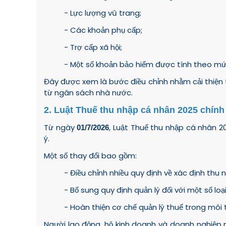
- Lực lượng vũ trang;
- Các khoản phụ cấp;
- Trợ cấp xã hội;
- Một số khoản bảo hiểm được tính theo mứ
Đây được xem là bước điều chỉnh nhằm cải thiện
từ ngân sách nhà nước.
2. Luật Thuế thu nhập cá nhân 2025 chính
Từ ngày
, Luật Thuế thu nhập cá nhân 
01/7/2026
ý.
Một số thay đổi bao gồm:
- Điều chỉnh nhiều quy định về xác định thu 
- Bổ sung quy định quản lý đối với một số loạ
- Hoàn thiện cơ chế quản lý thuế trong môi 
Người lao động, hộ kinh doanh và doanh nghiệp 