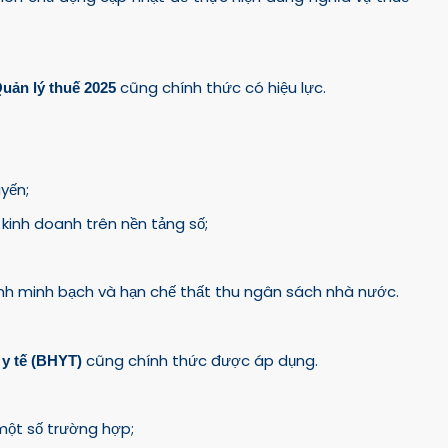
cũng chính thức có hiệu lực.
uản lý thuế 2025
yến;
 kinh doanh trên nền tảng số;
nh minh bạch và hạn chế thất thu ngân sách nhà nước.
cũng chính thức được áp dụng.
 y tế (BHYT)
một số trường hợp;