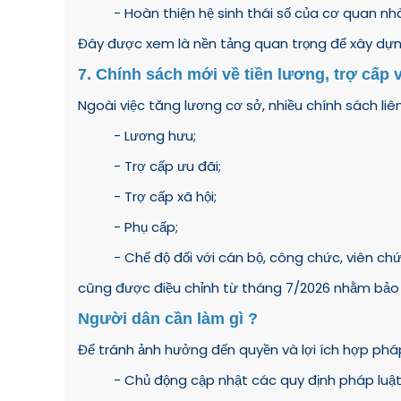
- Hoàn thiện hệ sinh thái số của cơ quan nh
Đây được xem là nền tảng quan trọng để xây dựng 
7. Chính sách mới về tiền lương, trợ cấp v
Ngoài việc tăng lương cơ sở, nhiều chính sách liê
- Lương hưu;
- Trợ cấp ưu đãi;
- Trợ cấp xã hội;
- Phụ cấp;
- Chế độ đối với cán bộ, công chức, viên ch
cũng được điều chỉnh từ tháng 7/2026 nhằm bảo
Người dân cần làm gì ?
Để tránh ảnh hưởng đến quyền và lợi ích hợp phá
- Chủ động cập nhật các quy định pháp luật