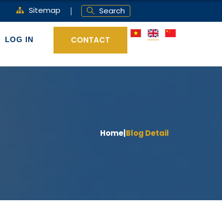
Sitemap
Search
CONTACT
LOG IN
Home
|
Blog Detail