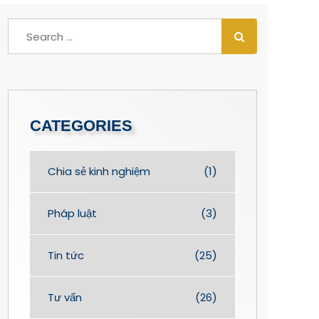
CATEGORIES
Chia sẻ kinh nghiệm
(1)
Pháp luật
(3)
Tin tức
(25)
Tư vấn
(26)