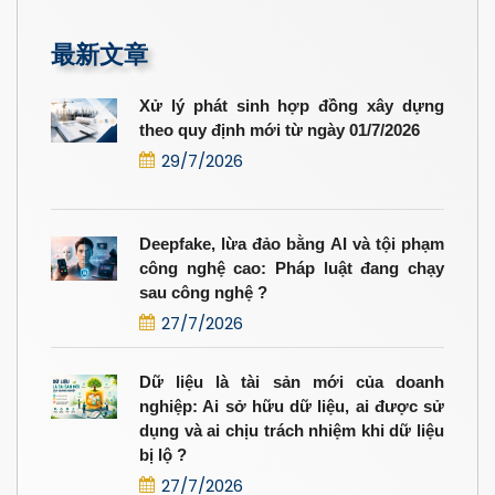
最新文章
Xử lý phát sinh hợp đồng xây dựng
theo quy định mới từ ngày 01/7/2026
29/7/2026
Deepfake, lừa đảo bằng AI và tội phạm
công nghệ cao: Pháp luật đang chạy
sau công nghệ ?
27/7/2026
Dữ liệu là tài sản mới của doanh
nghiệp: Ai sở hữu dữ liệu, ai được sử
dụng và ai chịu trách nhiệm khi dữ liệu
bị lộ ?
27/7/2026