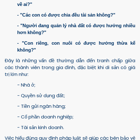
về ai?"
- "Các con có được chia đều tài sản không?"
- "Người đang quản lý nhà đất có được hưởng nhiều
hơn không?"
- "Con riêng, con nuôi có được hưởng thừa kế
không?"
Đây là những vấn đề thường dẫn đến tranh chấp giữa
các thành viên trong gia đình, đặc biệt khi di sản có giá
trị lớn như:
- Nhà ở;
- Quyền sử dụng đất;
- Tiền gửi ngân hàng;
- Cổ phần doanh nghiệp;
- Tài sản kinh doanh.
Việc hiểu đúng quy định pháp luật sẽ giúp các bên bảo vệ