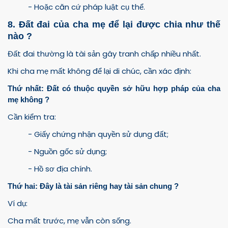
- Hoặc căn cứ pháp luật cụ thể.
8. Đất đai của cha mẹ để lại được chia như thế
nào ?
Đất đai thường là tài sản gây tranh chấp nhiều nhất.
Khi cha mẹ mất không để lại di chúc, cần xác định:
Thứ nhất: Đất có thuộc quyền sở hữu hợp pháp của cha
mẹ không ?
Cần kiểm tra:
- Giấy chứng nhận quyền sử dụng đất;
- Nguồn gốc sử dụng;
- Hồ sơ địa chính.
Thứ hai: Đây là tài sản riêng hay tài sản chung ?
Ví dụ:
Cha mất trước, mẹ vẫn còn sống.