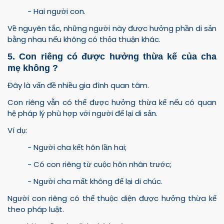
- Hai người con.
Về nguyên tắc, những người này được hưởng phần di sản
bằng nhau nếu không có thỏa thuận khác.
5. Con riêng có được hưởng thừa kế của cha
mẹ không ?
Đây là vấn đề nhiều gia đình quan tâm.
Con riêng vẫn có thể được hưởng thừa kế nếu có quan
hệ pháp lý phù hợp với người để lại di sản.
Ví dụ:
- Người cha kết hôn lần hai;
- Có con riêng từ cuộc hôn nhân trước;
- Người cha mất không để lại di chúc.
Người con riêng có thể thuộc diện được hưởng thừa kế
theo pháp luật.