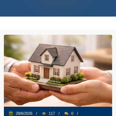
28/6/2026
117
0