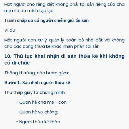
Một người cho rằng đất không phải tài sản riêng của cha
mẹ mà do mình tạo lập.
Tranh chấp do có người chiếm giữ tài sản
Ví dụ:
Một người con tự ý quản lý toàn bộ nhà đất và không
cho các đồng thừa kế khác nhận phần tài sản.
10. Thủ tục khai nhận di sản thừa kế khi không
có di chúc
Thông thường, các bước gồm:
Bước 1: Xác định người thừa kế
Thu thập giấy tờ chứng minh:
- Quan hệ cha mẹ - con;
- Quan hệ vợ chồng;
- Người thừa kế khác.