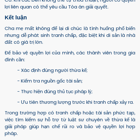
lợi liên quan có thể yêu cầu Tòa án giải quyết.
Kết luận
Cha mẹ mất không để lại di chúc là tình huống phổ biến
nhưng dễ phát sinh tranh chấp, đặc biệt khi di sản là nhà
đất có giá trị lớn.
Để bảo vệ quyền lợi của mình, các thành viên trong gia
đình cần:
- Xác định đúng người thừa kế;
- Kiểm tra nguồn gốc tài sản;
- Thực hiện đúng thủ tục pháp lý;
- Ưu tiên thương lượng trước khi tranh chấp xảy ra.
Trong trường hợp có tranh chấp hoặc tài sản phức tạp,
việc tìm kiếm sự hỗ trợ từ luật sư chuyên về thừa kế là
giải pháp giúp hạn chế rủi ro và bảo vệ quyền lợi hợp
pháp.