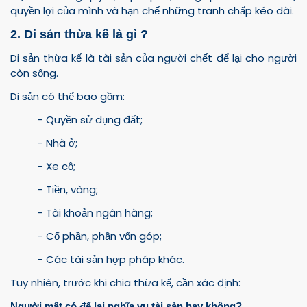
quyền lợi của mình và hạn chế những tranh chấp kéo dài.
2. Di sản thừa kế là gì ?
Di sản thừa kế là tài sản của người chết để lại cho người
còn sống.
Di sản có thể bao gồm:
- Quyền sử dụng đất;
- Nhà ở;
- Xe cộ;
- Tiền, vàng;
- Tài khoản ngân hàng;
- Cổ phần, phần vốn góp;
- Các tài sản hợp pháp khác.
Tuy nhiên, trước khi chia thừa kế, cần xác định:
Người mất có để lại nghĩa vụ tài sản hay không?