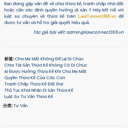
Bạn đang gặp vấn đề về chia thừa kế, tranh chấp nhà đất
hoặc cần xác định quyền hưởng di sản ? Hãy kết nối với
luật sư chuyên về thừa kế trên
để
LawConnect365.vn
được tư vấn và hỗ trợ giải quyết hiệu quả.
Tác giả bài viết: admin@lawconnect365.vn
标签:
Cha Mẹ Mất Không Để Lại Di Chúc
Chia Tài Sản Thừa Kế Không Có Di Chúc
Ai Được Hưởng Thừa Kế Khi Cha Mẹ Mất
Quyền Thừa Kế Của Các Con
Tranh Chấp Thừa Kế Đất Đai
Thủ Tục Khai Nhận Di Sản Thừa Kế
Luật Sư Tư Vấn Thừa Kế
分类:
Tư Vấn