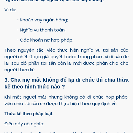
Ví dụ:
- Khoản vay ngân hàng;
- Nghĩa vụ thanh toán;
- Các khoản nợ hợp pháp.
Theo nguyên tắc, việc thực hiện nghĩa vụ tài sản của
người chết được giải quyết trước trong phạm vi di sản để
lại, sau đó phần tài sản còn lại mới được phân chia cho
người thừa kế.
3. Cha mẹ mất không để lại di chúc thì chia thừa
kế theo hình thức nào ?
Khi một người mất nhưng không có di chúc hợp pháp,
việc chia tài sản sẽ được thực hiện theo quy định về:
Thừa kế theo pháp luật.
Điều này có nghĩa: