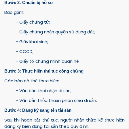
Bước 2: Chuẩn bị hồ sơ
Bao gồm:
- Giấy chứng tử;
- Giấy chứng nhận quyền sử dụng đất;
- Giấy khai sinh;
- CCCD;
- Giấy tờ chứng minh quan hệ.
Bước 3: Thực hiện thủ tục công chứng
Các bên có thể thực hiện:
- Văn bản khai nhận di sản;
- Văn bản thỏa thuận phân chia di sản.
Bước 4: Đăng ký sang tên tài sản
Sau khi hoàn tất thủ tục, người nhận thừa kế thực hiện
đăng ký biến động tài sản theo quy định.