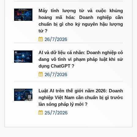
Máy tính lượng tử và cuộc khủng
hoảng mã hóa: Doanh nghiệp cần
chuẩn bị gì cho kỷ nguyên hậu lượng
tử ?
26/7/2026
AI và dữ liệu cá nhân: Doanh nghiệp có
đang vô tình vi phạm pháp luật khi sử
dụng ChatGPT ?
26/7/2026
Luật AI trên thế giới năm 2026: Doanh
nghiệp Việt Nam cần chuẩn bị gì trước
làn sóng pháp lý mới ?
25/7/2026