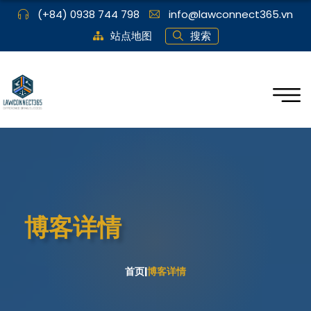
(+84) 0938 744 798
info@lawconnect365.vn
站点地图
搜索
博客详情
首页
|
博客详情