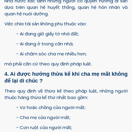
Nhà nước xác định những người có quyền hưởng di sản
dựa trên quan hệ huyết thống, quan hệ hôn nhân và
quan hệ nuôi dưỡng.
Việc chia tài sản không phụ thuộc vào:
- Ai đang giữ giấy tờ nhà đất;
- Ai đang ở trong căn nhà;
- Ai chăm sóc cha mẹ nhiều hơn;
mà phải căn cứ theo quy định pháp luật.
4. Ai được hưởng thừa kế khi cha mẹ mất không
để lại di chúc ?
Theo quy định về thừa kế theo pháp luật, những người
thuộc hàng thừa kế thứ nhất bao gồm:
- Vợ hoặc chồng của người mất;
- Cha mẹ của người mất;
- Con ruột của người mất;