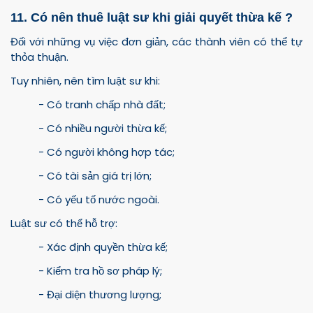
11. Có nên thuê luật sư khi giải quyết thừa kế ?
Đối với những vụ việc đơn giản, các thành viên có thể tự
thỏa thuận.
Tuy nhiên, nên tìm luật sư khi:
- Có tranh chấp nhà đất;
- Có nhiều người thừa kế;
- Có người không hợp tác;
- Có tài sản giá trị lớn;
- Có yếu tố nước ngoài.
Luật sư có thể hỗ trợ:
- Xác định quyền thừa kế;
- Kiểm tra hồ sơ pháp lý;
- Đại diện thương lượng;