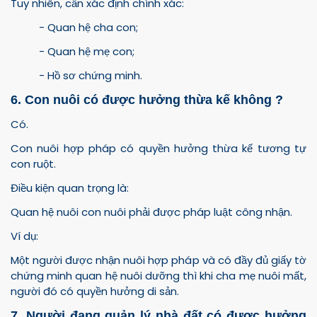
Tuy nhiên, cần xác định chính xác:
- Quan hệ cha con;
- Quan hệ mẹ con;
- Hồ sơ chứng minh.
6. Con nuôi có được hưởng thừa kế không ?
Có.
Con nuôi hợp pháp có quyền hưởng thừa kế tương tự
con ruột.
Điều kiện quan trọng là:
Quan hệ nuôi con nuôi phải được pháp luật công nhận.
Ví dụ:
Một người được nhận nuôi hợp pháp và có đầy đủ giấy tờ
chứng minh quan hệ nuôi dưỡng thì khi cha mẹ nuôi mất,
người đó có quyền hưởng di sản.
7. Người đang quản lý nhà đất có được hưởng