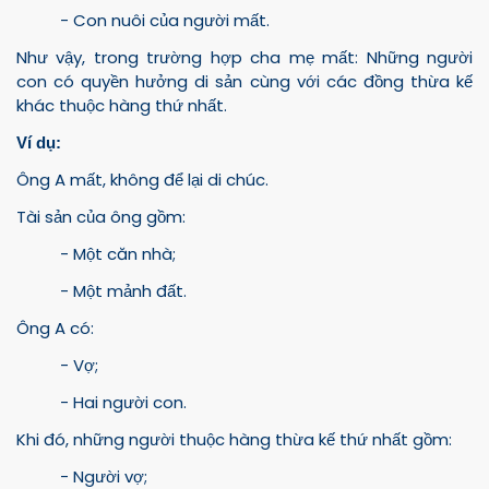
- Con nuôi của người mất.
Như vậy, trong trường hợp cha mẹ mất: Những người
con có quyền hưởng di sản cùng với các đồng thừa kế
khác thuộc hàng thứ nhất.
Ví dụ:
Ông A mất, không để lại di chúc.
Tài sản của ông gồm:
- Một căn nhà;
- Một mảnh đất.
Ông A có:
- Vợ;
- Hai người con.
Khi đó, những người thuộc hàng thừa kế thứ nhất gồm:
- Người vợ;