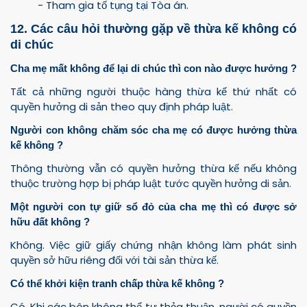
- Tham gia tố tụng tại Tòa án.
12. Các câu hỏi thường gặp về thừa kế không có
di chúc
Cha mẹ mất không để lại di chúc thì con nào được hưởng ?
Tất cả những người thuộc hàng thừa kế thứ nhất có
quyền hưởng di sản theo quy định pháp luật.
Người con không chăm sóc cha mẹ có được hưởng thừa
kế không ?
Thông thường vẫn có quyền hưởng thừa kế nếu không
thuộc trường hợp bị pháp luật tước quyền hưởng di sản.
Một người con tự giữ sổ đỏ của cha mẹ thì có được sở
hữu đất không ?
Không. Việc giữ giấy chứng nhận không làm phát sinh
quyền sở hữu riêng đối với tài sản thừa kế.
Có thể khởi kiện tranh chấp thừa kế không ?
Có. Khi các bên không thể tự thỏa thuận, người có quyền