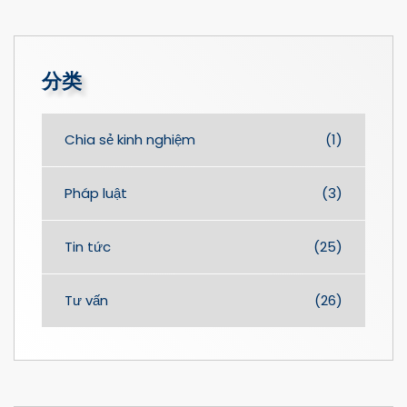
分类
Chia sẻ kinh nghiệm
(1)
Pháp luật
(3)
Tin tức
(25)
Tư vấn
(26)