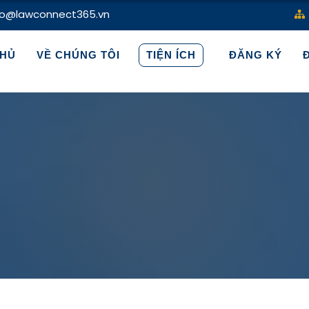
fo@lawconnect365.vn
HỦ
VỀ CHÚNG TÔI
TIỆN ÍCH
ĐĂNG KÝ