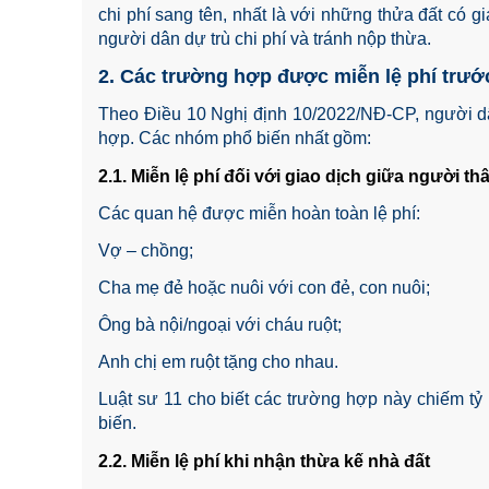
chi phí sang tên, nhất là với những thửa đất có gi
người dân dự trù chi phí và tránh nộp thừa.
2. Các trường hợp được miễn lệ phí trướ
Theo Điều 10 Nghị định 10/2022/NĐ-CP, người 
hợp. Các nhóm phổ biến nhất gồm:
2.1. Miễn lệ phí đối với giao dịch giữa người th
Các quan hệ được miễn hoàn toàn lệ phí:
Vợ – chồng;
Cha mẹ đẻ hoặc nuôi với con đẻ, con nuôi;
Ông bà nội/ngoại với cháu ruột;
Anh chị em ruột tặng cho nhau.
Luật sư 11 cho biết các trường hợp này chiếm tỷ 
biến.
2.2. Miễn lệ phí khi nhận thừa kế nhà đất