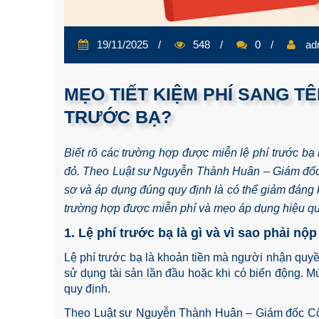
19/11/2025
548
0
ad
MẸO TIẾT KIỆM PHÍ SANG TÊ
TRƯỚC BẠ?
Biết rõ các trường hợp được miễn lệ phí trước bạ l
đỏ. Theo Luật sư Nguyễn Thành Huân – Giám đốc 
sơ và áp dụng đúng quy định là có thể giảm đáng k
trường hợp được miễn phí và mẹo áp dụng hiệu q
1. Lệ phí trước bạ là gì và vì sao phải nộ
Lệ phí trước bạ là khoản tiền mà người nhận quy
sử dụng tài sản lần đầu hoặc khi có biến động. Mứ
quy định.
Theo Luật sư Nguyễn Thành Huân – Giám đốc Công