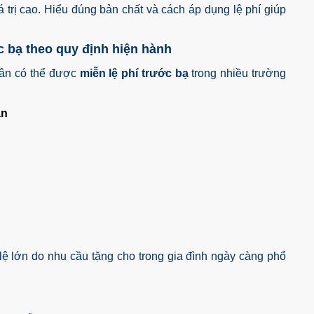
á trị cao. Hiểu đúng bản chất và cách áp dụng lệ phí giúp
c bạ theo quy định hiện hành
dân có thể được
miễn lệ phí trước bạ
trong nhiều trường
ân
lệ lớn do nhu cầu tặng cho trong gia đình ngày càng phổ