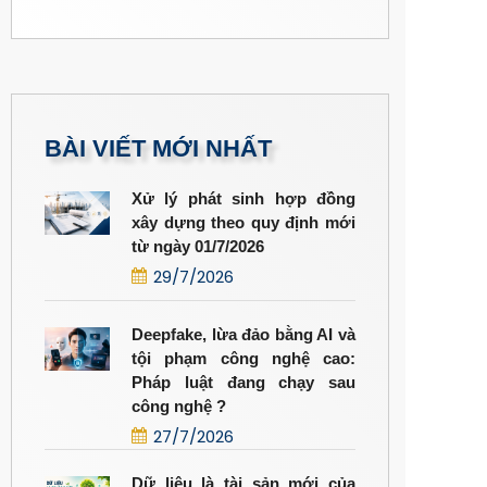
BÀI VIẾT MỚI NHẤT
Xử lý phát sinh hợp đồng
xây dựng theo quy định mới
từ ngày 01/7/2026
29/7/2026
Deepfake, lừa đảo bằng AI và
tội phạm công nghệ cao:
Pháp luật đang chạy sau
công nghệ ?
27/7/2026
Dữ liệu là tài sản mới của