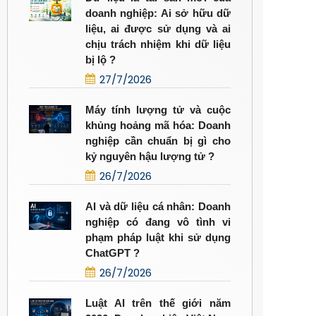
doanh nghiệp: Ai sở hữu dữ
liệu, ai được sử dụng và ai
chịu trách nhiệm khi dữ liệu
bị lộ ?
27/7/2026
Máy tính lượng tử và cuộc
khủng hoảng mã hóa: Doanh
nghiệp cần chuẩn bị gì cho
kỷ nguyên hậu lượng tử ?
26/7/2026
AI và dữ liệu cá nhân: Doanh
nghiệp có đang vô tình vi
phạm pháp luật khi sử dụng
ChatGPT ?
26/7/2026
Luật AI trên thế giới năm