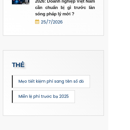
2026: Doanh nghiệp Việt Nam
cần chuẩn bị gì trước làn
sóng pháp lý mới ?
25/7/2026
THẺ
Mẹo tiết kiệm phí sang tên sổ đỏ
Miễn lệ phí trước bạ 2025