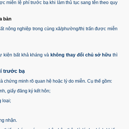
 miễn lệ phí trước bạ khi làm thủ tục sang tên theo quy
ịa bàn
ất nông nghiệp trong cùng xã/phường/thị trấn được miễn
sự kiện bất khả kháng và
không thay đổi chủ sở hữu
thì
í trước bạ
và chứng minh rõ quan hệ hoặc lý do miễn. Cụ thể gồm:
nh, giấy đăng ký kết hôn;
 loại;
ứng nhận.