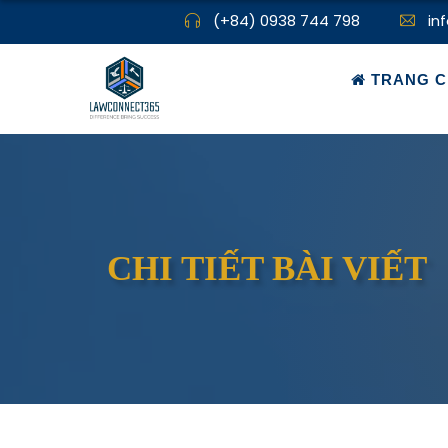
(+84) 0938 744 798
in
TRANG C
CHI TIẾT BÀI VIẾT