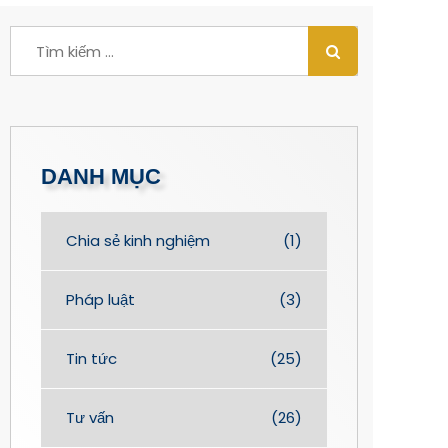
DANH MỤC
Chia sẻ kinh nghiệm
(1)
Pháp luật
(3)
Tin tức
(25)
Tư vấn
(26)