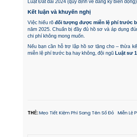
Luật Đất đai 2024 (quy định về đăng ký biến động)
Kết luận và khuyến nghị
Việc hiểu rõ
đối tượng được miễn lệ phí trước 
năm 2025. Chuẩn bị đầy đủ hồ sơ và áp dụng đúng 
chi phí không mong muốn.
Nếu bạn cần hỗ trợ lập hồ sơ tặng cho – thừa k
miễn lệ phí trước bạ hay không, đội ngũ
Luật sư 1
THẺ:
Mẹo Tiết Kiệm Phí Sang Tên Sổ Đỏ
Miễn Lệ 