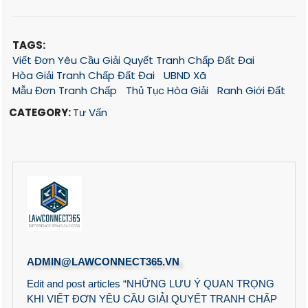
TAGS:
Viết Đơn Yêu Cầu Giải Quyết Tranh Chấp Đất Đai
Hòa Giải Tranh Chấp Đất Đai
UBND Xã
Mẫu Đơn Tranh Chấp
Thủ Tục Hòa Giải
Ranh Giới Đất
CATEGORY:
Tư Vấn
ADMIN@LAWCONNECT365.VN
Edit and post articles “NHỮNG LƯU Ý QUAN TRỌNG
KHI VIẾT ĐƠN YÊU CẦU GIẢI QUYẾT TRANH CHẤP