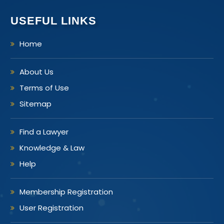
USEFUL LINKS
Home
About Us
Terms of Use
Sitemap
Find a Lawyer
Knowledge & Law
Help
Membership Registration
User Registration