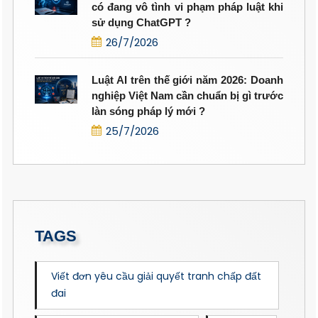
có đang vô tình vi phạm pháp luật khi
sử dụng ChatGPT ?
26/7/2026
Luật AI trên thế giới năm 2026: Doanh
nghiệp Việt Nam cần chuẩn bị gì trước
làn sóng pháp lý mới ?
25/7/2026
TAGS
Viết đơn yêu cầu giải quyết tranh chấp đất
đai