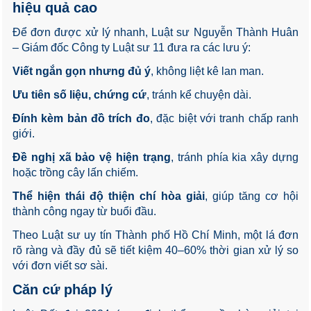
hiệu quả cao
Để đơn được xử lý nhanh, Luật sư Nguyễn Thành Huân
– Giám đốc Công ty Luật sư 11 đưa ra các lưu ý:
Viết ngắn gọn nhưng đủ ý
, không liệt kê lan man.
Ưu tiên số liệu, chứng cứ
, tránh kể chuyện dài.
Đính kèm bản đồ trích đo
, đặc biệt với tranh chấp ranh
giới.
Đề nghị xã bảo vệ hiện trạng
, tránh phía kia xây dựng
hoặc trồng cây lấn chiếm.
Thể hiện thái độ thiện chí hòa giải
, giúp tăng cơ hội
thành công ngay từ buổi đầu.
Theo Luật sư uy tín Thành phố Hồ Chí Minh, một lá đơn
rõ ràng và đầy đủ sẽ tiết kiệm 40–60% thời gian xử lý so
với đơn viết sơ sài.
Căn cứ pháp lý