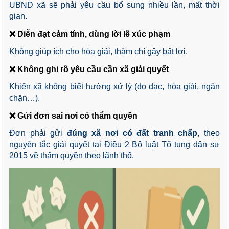
UBND xã sẽ phải yêu cầu bổ sung nhiều lần, mất thời
gian.
❌ Diễn đạt cảm tính, dùng lời lẽ xúc phạm
Không giúp ích cho hòa giải, thậm chí gây bất lợi.
❌ Không ghi rõ yêu cầu cần xã giải quyết
Khiến xã không biết hướng xử lý (đo đạc, hòa giải, ngăn
chặn…).
❌ Gửi đơn sai nơi có thẩm quyền
Đơn phải gửi
đúng xã nơi có đất tranh chấp
, theo
nguyên tắc giải quyết tại Điều 2 Bộ luật Tố tụng dân sự
2015 về thẩm quyền theo lãnh thổ.