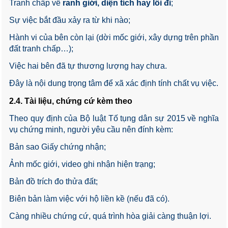
Tranh chấp về
ranh giới, diện tích hay lối đi
;
Sự việc bắt đầu xảy ra từ khi nào;
Hành vi của bên còn lại (dời mốc giới, xây dựng trên phần
đất tranh chấp…);
Việc hai bên đã tự thương lượng hay chưa.
Đây là nội dung trọng tâm để xã xác định tính chất vụ việc.
2.4. Tài liệu, chứng cứ kèm theo
Theo quy định của Bộ luật Tố tụng dân sự 2015 về nghĩa
vụ chứng minh, người yêu cầu nên đính kèm:
Bản sao Giấy chứng nhận;
Ảnh mốc giới, video ghi nhận hiện trạng;
Bản đồ trích đo thửa đất;
Biên bản làm việc với hộ liền kề (nếu đã có).
Càng nhiều chứng cứ, quá trình hòa giải càng thuận lợi.