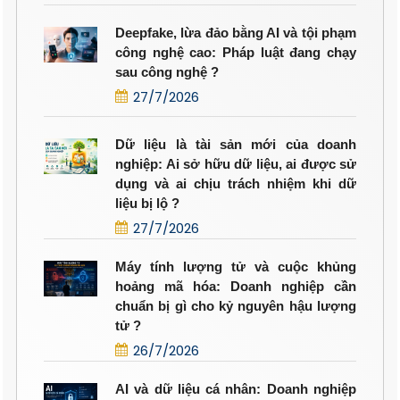
Deepfake, lừa đảo bằng AI và tội phạm
công nghệ cao: Pháp luật đang chạy
sau công nghệ ?
27/7/2026
Dữ liệu là tài sản mới của doanh
nghiệp: Ai sở hữu dữ liệu, ai được sử
dụng và ai chịu trách nhiệm khi dữ
liệu bị lộ ?
27/7/2026
Máy tính lượng tử và cuộc khủng
hoảng mã hóa: Doanh nghiệp cần
chuẩn bị gì cho kỷ nguyên hậu lượng
tử ?
26/7/2026
AI và dữ liệu cá nhân: Doanh nghiệp