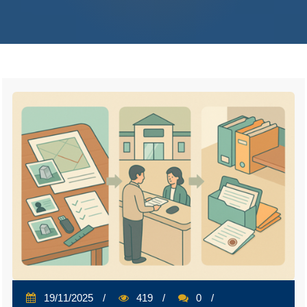
19/11/2025
419
0