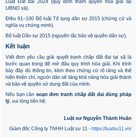
Luật Đất đai 2024 (quy định thẩm quyền hòa giải tại
UBND xã).
Điều 91–100 Bộ luật Tố tụng dân sự 2015 (chứng cứ và
nghĩa vụ chứng minh).
Bộ luật Dân sự 2015 (nguyên tắc bảo vệ quyền dân sự).
Kết luận
Viết đơn yêu cầu giải quyết tranh chấp đất đai tại xã là
bước quan trọng để mở đầu quy trình hòa giải. Khi trình
bày đầy đủ thông tin, kèm theo chứng cứ rõ ràng và thể
hiện thiện chí, người dân sẽ tăng khả năng hòa giải thành
và bảo vệ quyền sử dụng đất của mình.
Nếu bạn cần
soạn đơn tranh chấp đất đai đúng pháp
lý
, vui lòng liên hệ:
Luật sư Nguyễn Thành Huân
Giám đốc Công ty TNHH Luật sư 11 -
https://luatsu11.vn/