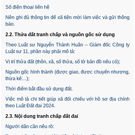
Số điện thoại liên hệ
Nên ghi đủ thông tin để xã tiện mời làm việc và gửi thông
báo.
2.2. Thửa đất tranh chấp và nguồn gốc sử dụng
Theo Luật sư Nguyễn Thành Huân – Giám đốc Công ty
Luật sư 11, phần này phải mô tả:
Vị trí thửa đất (thôn, xã, số thửa, số tờ bản đồ nếu có);
Nguồn gốc hình thành (được giao, được chuyển nhượng,
thừa kế…);
Thời điểm bắt đầu sử dụng đất.
Việc mô tả chi tiết giúp xã đối chiếu với hồ sơ địa chính
theo Luật Đất đai 2024.
2.3. Nội dung tranh chấp đất đai
Người dân cần nêu rõ: