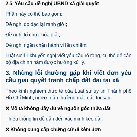
2.5. Yêu cầu đề nghị UBND xã giải quyết
Phần này có thể bao gồm:
Đề nghị đo đạc lại ranh giới;
Đề nghị tổ chức hòa giải;
Đề nghị ngăn chặn hành vi lấn chiếm.
Luật sư 11 khuyến nghị viết yêu cầu rõ ràng, cụ thể để cán
bộ địa chính nắm được hướng xử lý.
3. Những lỗi thường gặp khi viết đơn yêu
cầu giải quyết tranh chấp đất đai tại xã
Theo kinh nghiệm thực tế của Luật sư uy tín Thành phố
Hồ Chí Minh, người dân thường mắc các lỗi sau:
❌ Mô tả không đầy đủ về nguồn gốc thửa đất
Thiếu thông tin dễ dẫn đến xác minh kéo dài.
❌ Không cung cấp chứng cứ đi kèm đơn