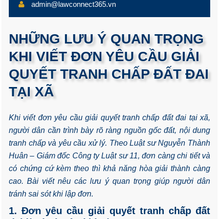
admin@lawconnect365.vn
NHỮNG LƯU Ý QUAN TRỌNG
KHI VIẾT ĐƠN YÊU CẦU GIẢI
QUYẾT TRANH CHẤP ĐẤT ĐAI
TẠI XÃ
Khi viết đơn yêu cầu giải quyết tranh chấp đất đai tại xã,
người dân cần trình bày rõ ràng nguồn gốc đất, nội dung
tranh chấp và yêu cầu xử lý. Theo Luật sư Nguyễn Thành
Huân – Giám đốc Công ty Luật sư 11, đơn càng chi tiết và
có chứng cứ kèm theo thì khả năng hòa giải thành càng
cao. Bài viết nêu các lưu ý quan trọng giúp người dân
tránh sai sót khi lập đơn.
1. Đơn yêu cầu giải quyết tranh chấp đất