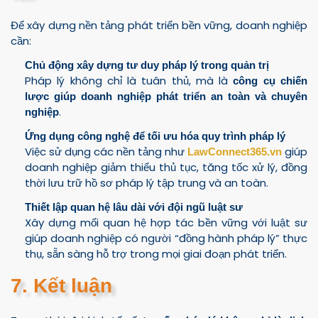
Để xây dựng nền tảng phát triển bền vững, doanh nghiệp
cần:
Chủ động xây dựng tư duy pháp lý trong quản trị
Pháp lý không chỉ là tuân thủ, mà là
công cụ chiến
lược giúp doanh nghiệp phát triển an toàn và chuyên
.
nghiệp
Ứng dụng công nghệ để tối ưu hóa quy trình pháp lý
Việc sử dụng các nền tảng như
giúp
LawConnect365.vn
doanh nghiệp giảm thiểu thủ tục, tăng tốc xử lý, đồng
thời lưu trữ hồ sơ pháp lý tập trung và an toàn.
Thiết lập quan hệ lâu dài với đội ngũ luật sư
Xây dựng mối quan hệ hợp tác bền vững với luật sư
giúp doanh nghiệp có người “đồng hành pháp lý” thực
thụ, sẵn sàng hỗ trợ trong mọi giai đoạn phát triển.
7. Kết luận