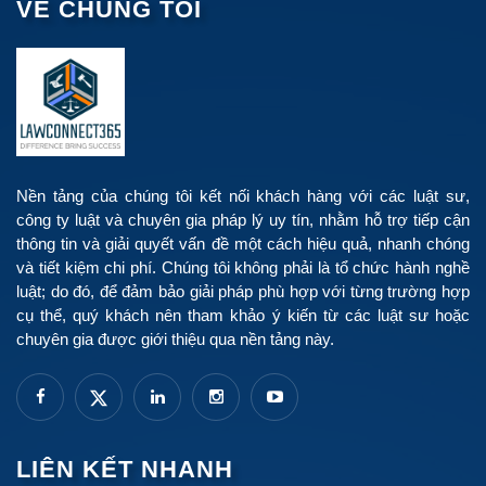
VỀ CHÚNG TÔI
Nền tảng của chúng tôi kết nối khách hàng với các luật sư,
công ty luật và chuyên gia pháp lý uy tín, nhằm hỗ trợ tiếp cận
thông tin và giải quyết vấn đề một cách hiệu quả, nhanh chóng
và tiết kiệm chi phí. Chúng tôi không phải là tổ chức hành nghề
luật; do đó, để đảm bảo giải pháp phù hợp với từng trường hợp
cụ thể, quý khách nên tham khảo ý kiến từ các luật sư hoặc
chuyên gia được giới thiệu qua nền tảng này.
LIÊN KẾT NHANH