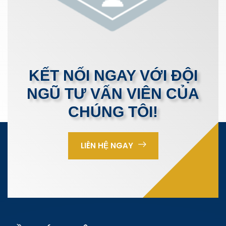
KẾT NỐI NGAY VỚI ĐỘI
NGŨ TƯ VẤN VIÊN CỦA
CHÚNG TÔI!
LIÊN HỆ NGAY