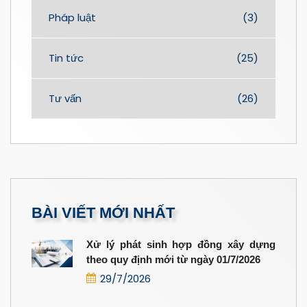
Pháp luật
(3)
Tin tức
(25)
Tư vấn
(26)
BÀI VIẾT MỚI NHẤT
Xử lý phát sinh hợp đồng xây dựng
theo quy định mới từ ngày 01/7/2026
29/7/2026