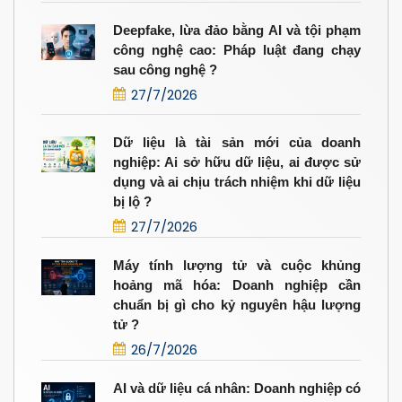
Deepfake, lừa đảo bằng AI và tội phạm
công nghệ cao: Pháp luật đang chạy
sau công nghệ ?
27/7/2026
Dữ liệu là tài sản mới của doanh
nghiệp: Ai sở hữu dữ liệu, ai được sử
dụng và ai chịu trách nhiệm khi dữ liệu
bị lộ ?
27/7/2026
Máy tính lượng tử và cuộc khủng
hoảng mã hóa: Doanh nghiệp cần
chuẩn bị gì cho kỷ nguyên hậu lượng
tử ?
26/7/2026
AI và dữ liệu cá nhân: Doanh nghiệp có