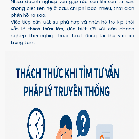
Nhiều doanh nghiệp vẫn gặp rào cản khi cần tư vấn:
không biết liên hệ ở đâu, chi phí bao nhiêu, thời gian
phản hồi ra sao.
Việc tiếp cận luật sư phù hợp và nhận hỗ trợ kịp thời
vẫn là
, đặc biệt đối với các doanh
thách thức lớn
nghiệp khởi nghiệp hoặc hoạt động tại khu vực xa
trung tâm.