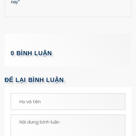
nay”
0 BÌNH LUẬN
ĐỂ LẠI BÌNH LUẬN