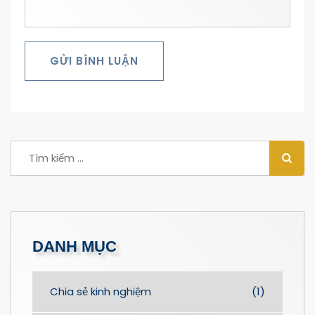
GỬI BÌNH LUẬN
DANH MỤC
Chia sẻ kinh nghiệm
(1)