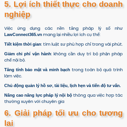
5. Lợi ích thiết thực cho doanh
nghiệp
Việc ứng dụng các nền tảng pháp lý số như
mang lại nhiều lợi ích cụ thể:
LawConnect365.vn
: tìm luật sư phù hợp chỉ trong vài phút.
Tiết kiệm thời gian
: không cần duy trì bộ phận pháp
Giảm chi phí vận hành
chế nội bộ.
trong toàn bộ quá trình
Tăng tính bảo mật và minh bạch
làm việc.
Chủ động quản lý hồ sơ, tài liệu, lịch hẹn và tiến độ tư vấn.
thông qua việc hợp tác
Nâng cao năng lực pháp lý nội bộ
thường xuyên với chuyên gia
6. Giải pháp tối ưu cho tương
lai