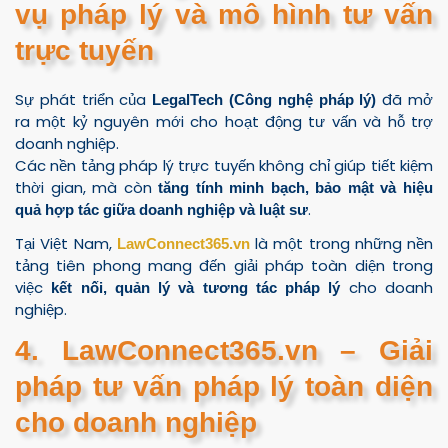
vụ pháp lý và mô hình tư vấn
trực tuyến
Sự phát triển của
đã mở
LegalTech (Công nghệ pháp lý)
ra một kỷ nguyên mới cho hoạt động tư vấn và hỗ trợ
doanh nghiệp.
Các nền tảng pháp lý trực tuyến không chỉ giúp tiết kiệm
thời gian, mà còn
tăng tính minh bạch, bảo mật và hiệu
.
quả hợp tác giữa doanh nghiệp và luật sư
Tại Việt Nam,
là một trong những nền
LawConnect365.vn
tảng tiên phong mang đến giải pháp toàn diện trong
việc
cho doanh
kết nối, quản lý và tương tác pháp lý
nghiệp.
4. LawConnect365.vn – Giải
pháp tư vấn pháp lý toàn diện
cho doanh nghiệp