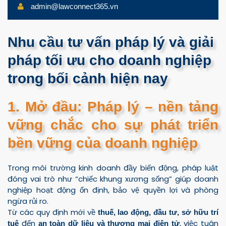
admin@lawconnect365.vn
Nhu cầu tư vấn pháp lý và giải
pháp tối ưu cho doanh nghiệp
trong bối cảnh hiện nay
1. Mở đầu: Pháp lý – nền tảng
vững chắc cho sự phát triển
bền vững của doanh nghiệp
Trong môi trường kinh doanh đầy biến động, pháp luật
đóng vai trò như “chiếc khung xương sống” giúp doanh
nghiệp hoạt động ổn định, bảo vệ quyền lợi và phòng
ngừa rủi ro.
Từ các quy định mới về
thuế, lao động, đầu tư, sở hữu trí
đến
, việc tuân
tuệ
an toàn dữ liệu và thương mại điện tử