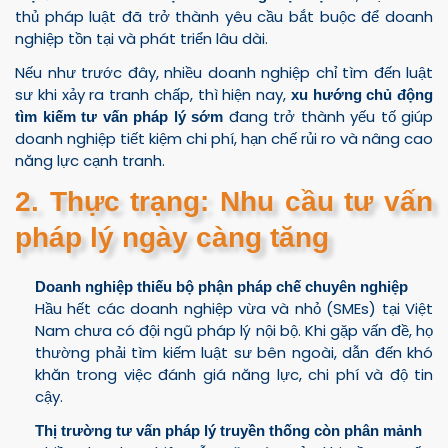
thủ pháp luật đã trở thành yêu cầu bắt buộc để doanh
nghiệp tồn tại và phát triển lâu dài.
Nếu như trước đây, nhiều doanh nghiệp chỉ tìm đến luật
sư khi xảy ra tranh chấp, thì hiện nay,
xu hướng chủ động
đang trở thành yếu tố giúp
tìm kiếm tư vấn pháp lý sớm
doanh nghiệp tiết kiệm chi phí, hạn chế rủi ro và nâng cao
năng lực cạnh tranh.
2. Thực trạng: Nhu cầu tư vấn
pháp lý ngày càng tăng
Doanh nghiệp thiếu bộ phận pháp chế chuyên nghiệp
Hầu hết các doanh nghiệp vừa và nhỏ (SMEs) tại Việt
Nam chưa có đội ngũ pháp lý nội bộ. Khi gặp vấn đề, họ
thường phải tìm kiếm luật sư bên ngoài, dẫn đến khó
khăn trong việc đánh giá năng lực, chi phí và độ tin
cậy.
Thị trường tư vấn pháp lý truyền thống còn phân mảnh