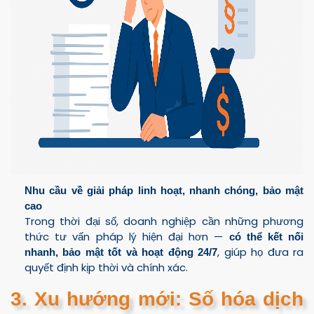
Nhu cầu về giải pháp linh hoạt, nhanh chóng, bảo mật
cao
Trong thời đại số, doanh nghiệp cần những phương
thức tư vấn pháp lý hiện đại hơn —
có thể kết nối
, giúp họ đưa ra
nhanh, bảo mật tốt và hoạt động 24/7
quyết định kịp thời và chính xác.
3. Xu hướng mới: Số hóa dịch