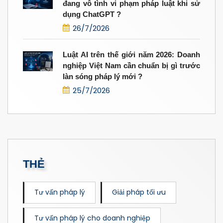
đang vô tình vi phạm pháp luật khi sử
dụng ChatGPT ?
26/7/2026
Luật AI trên thế giới năm 2026: Doanh
nghiệp Việt Nam cần chuẩn bị gì trước
làn sóng pháp lý mới ?
25/7/2026
THẺ
Tư vấn pháp lý
Giải pháp tối ưu
Tư vấn pháp lý cho doanh nghiệp