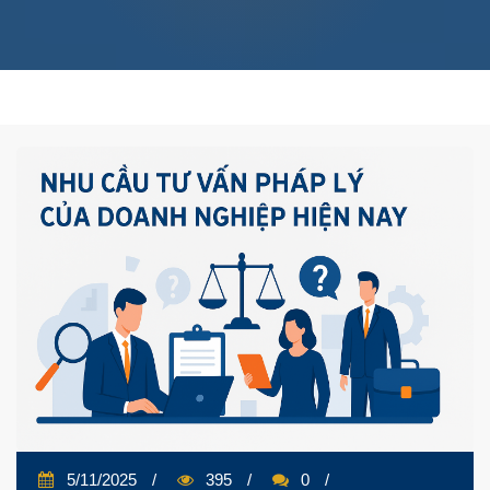
5/11/2025
395
0