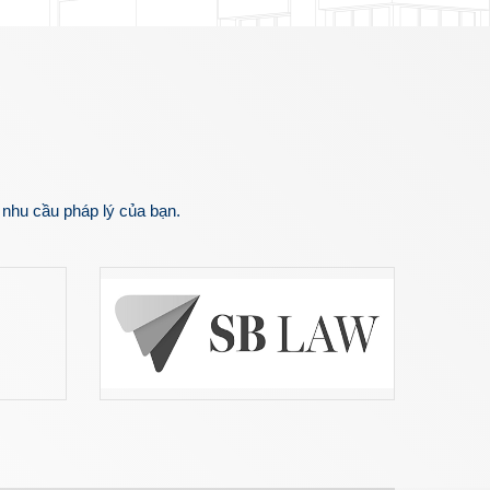
 nhu cầu pháp lý của bạn.