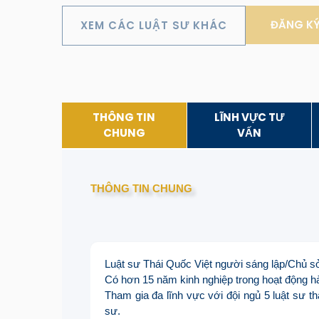
ĐĂNG KÝ 
XEM CÁC LUẬT SƯ KHÁC
THÔNG TIN
LĨNH VỰC TƯ
CHUNG
VẤN
THÔNG TIN CHUNG
Luật sư Thái Quốc Việt người sáng lập/Chủ
Có hơn 15 năm kinh nghiệp trong hoạt động h
Tham gia đa lĩnh vực với đội ngủ 5 luật sư t
sư.