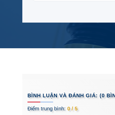
BÌNH LUẬN VÀ ĐÁNH GIÁ:
(0 BÌ
Điểm trung bình:
0 / 5