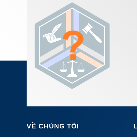
VỀ CHÚNG TÔI