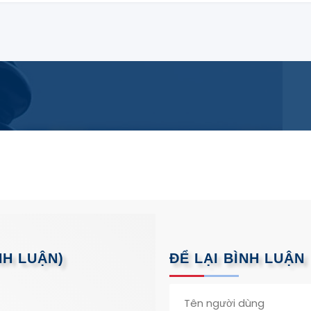
NH LUẬN)
ĐỂ LẠI BÌNH LUẬN