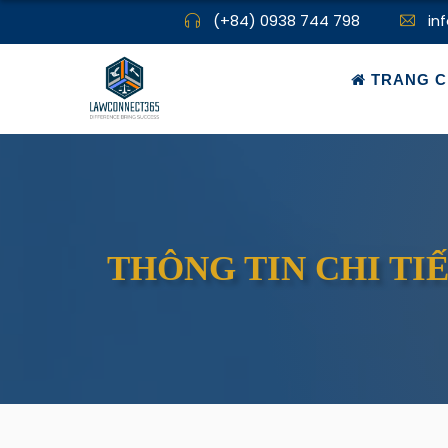
(+84) 0938 744 798
in
TRANG C
THÔNG TIN CHI TI