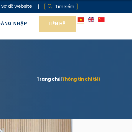
Sơ đồ website
Tìm kiếm
LIÊN HỆ
ĐĂNG NHẬP
Trang chủ
|
Thông tin chi tiết