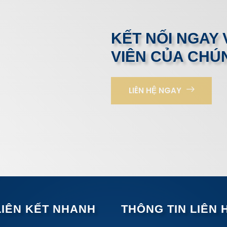
KẾT NỐI NGAY 
VIÊN CỦA CHÚN
LIÊN HỆ NGAY
LIÊN KẾT NHANH
THÔNG TIN LIÊN 