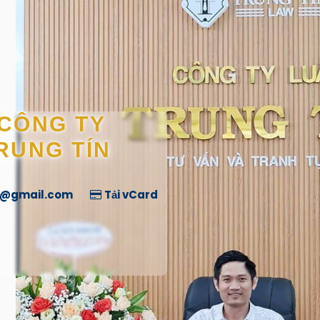
 CÔNG TY
RUNG TÍN
n@gmail.com
Tải vCard