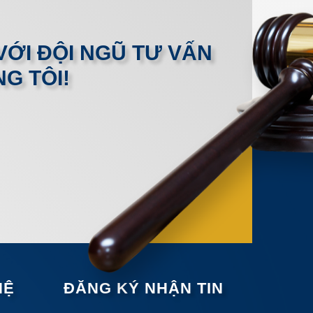
VỚI ĐỘI NGŨ TƯ VẤN
G TÔI!
HỆ
ĐĂNG KÝ NHẬN TIN