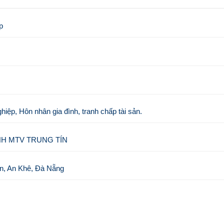
p
iệp, Hôn nhân gia đình, tranh chấp tài sản.
TNHH MTV TRUNG TÍN
n, An Khê, Đà Nẵng