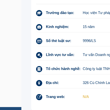
Trường đào tạo:
Học viện Tư phá
Kinh nghiệm:
15 năm
Số thẻ luật sư:
9996/LS
Lĩnh vực tư vấn:
Tư vấn Doanh ngh
Tổ chức hành nghề:
Công ty luật 
Địa chỉ:
326 Cù Chính La
Trang web:
N/A