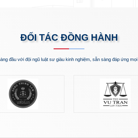
ĐỐI TÁC ĐỒNG HÀNH
hàng đầu với đội ngũ luật sư giàu kinh nghiệm, sẵn sàng đáp ứng mọi