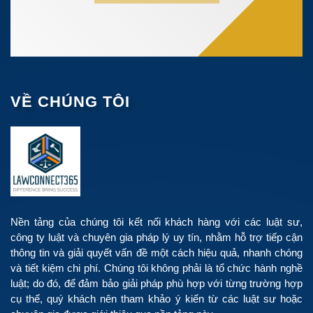
VỀ CHÚNG TÔI
Nền tảng của chúng tôi kết nối khách hàng với các luật sư,
công ty luật và chuyên gia pháp lý uy tín, nhằm hỗ trợ tiếp cận
thông tin và giải quyết vấn đề một cách hiệu quả, nhanh chóng
và tiết kiệm chi phí. Chúng tôi không phải là tổ chức hành nghề
luật; do đó, để đảm bảo giải pháp phù hợp với từng trường hợp
cụ thể, quý khách nên tham khảo ý kiến từ các luật sư hoặc