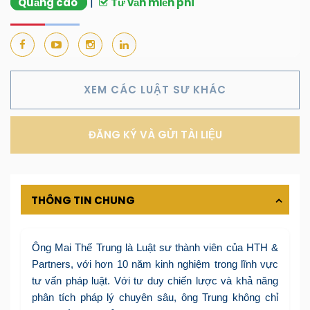
Quảng cáo
|
Tư vấn miễn phí
XEM CÁC LUẬT SƯ KHÁC
ĐĂNG KÝ VÀ GỬI TÀI LIỆU
THÔNG TIN CHUNG
Ông Mai Thế Trung là Luật sư thành viên của HTH &
Partners, với hơn 10 năm kinh nghiệm trong lĩnh vực
tư vấn pháp luật. Với tư duy chiến lược và khả năng
phân tích pháp lý chuyên sâu, ông Trung không chỉ