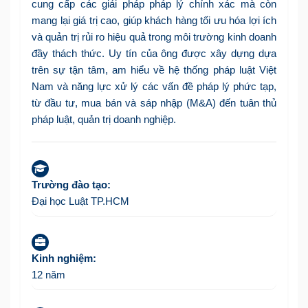
cung cấp các giải pháp pháp lý chính xác mà còn
mang lại giá trị cao, giúp khách hàng tối ưu hóa lợi ích
và quản trị rủi ro hiệu quả trong môi trường kinh doanh
đầy thách thức. Uy tín của ông được xây dựng dựa
trên sự tận tâm, am hiểu về hệ thống pháp luật Việt
Nam và năng lực xử lý các vấn đề pháp lý phức tạp,
từ đầu tư, mua bán và sáp nhập (M&A) đến tuân thủ
pháp luật, quản trị doanh nghiệp.
Trường đào tạo:
Đại học Luật TP.HCM
Kinh nghiệm:
12 năm