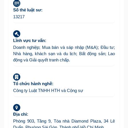
Số thẻ luật sư:
13217
Lĩnh vực tư vấn:
Doanh nghiệp; Mua bán và sáp nhập (M&A); Đầu tư;
Nhà hàng, khách sạn và du lịch; Bất động sản; Lao
động và Giải quyết tranh chấp.
Tổ chức hành nghề:
Công ty Luật TNHH HTH và Cộng sự
Địa chỉ:
Phòng 903, Tầng 9, Tòa nhà Diamond Plaza, 34 Lê
Duẩn, Phường Sài Gòn, Thành phố Hồ Chí Minh.