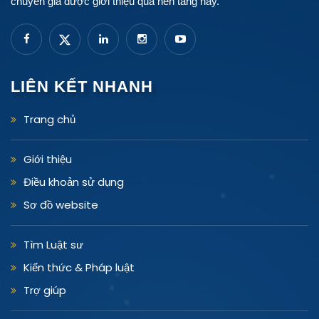
chuyên gia được giới thiệu qua nền tảng này.
LIÊN KẾT NHANH
Trang chủ
Giới thiệu
Điều khoản sử dụng
Sơ đồ website
Tìm Luật sư
Kiến thức & Pháp luật
Trợ giúp