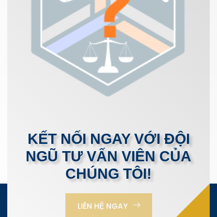
KẾT NỐI NGAY VỚI ĐỘI
NGŨ TƯ VẤN VIÊN CỦA
CHÚNG TÔI!
LIÊN HỆ NGAY