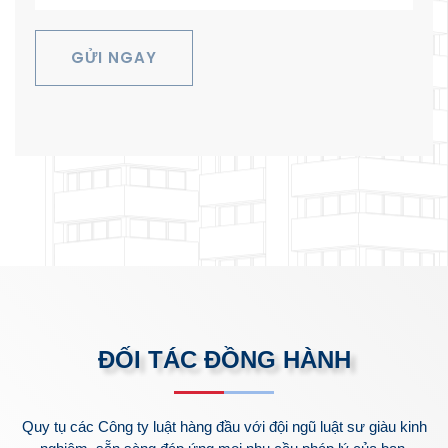
GỬI NGAY
ĐỐI TÁC ĐỒNG HÀNH
Quy tụ các Công ty luật hàng đầu với đội ngũ luật sư giàu kinh