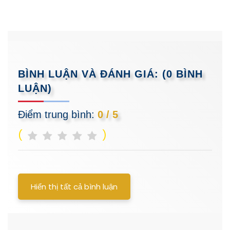
BÌNH LUẬN VÀ ĐÁNH GIÁ:
(0 BÌNH
LUẬN)
Điểm trung bình:
0 / 5
(
)
Hiển thị tất cả bình luận