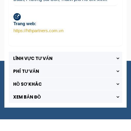
Trang web:
https://hthpartners.com.vn
LĨNH VỰC TƯ VẤN
PHÍ TƯ VẤN
HỒ SƠ KHÁC
XEM BẢN ĐỒ