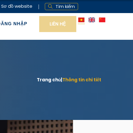
Sơ đồ website
Tìm kiếm
LIÊN HỆ
ĐĂNG NHẬP
Trang chủ
|
Thông tin chi tiết