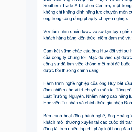
Southern Trade Arbitration Centre), một tron
không chỉ khẳng định năng lực chuyên môn của
ông trong cộng đồng pháp lý chuyên nghiệp.
Với tầm nhìn chiến lược và sự tận tụy nghề n
khách hàng bằng kiến thức, niềm đam mê và s
Cam kết vững chắc của ông Huy đối với sự hà
của công ty chúng tôi. Mặc dù việc đạt được
cộng sự đã làm việc không mệt mỏi để buộc 
được bồi thường chính đáng.
Hành trình nghề nghiệp của ông Huy bắt đầu
đảm nhiệm các vị trí chuyên môn tại Tổng cô
Luật Trường Nguyên. Nhằm nâng cao năng lực p
Học viện Tư pháp và chính thức gia nhập Đoà
Bên cạnh hoạt động hành nghề, ông Hoàng V
khách mời thường xuyên tại các cuộc thi tran
đăng tải trên nhiều tạp chí pháp luật hàng đầu 