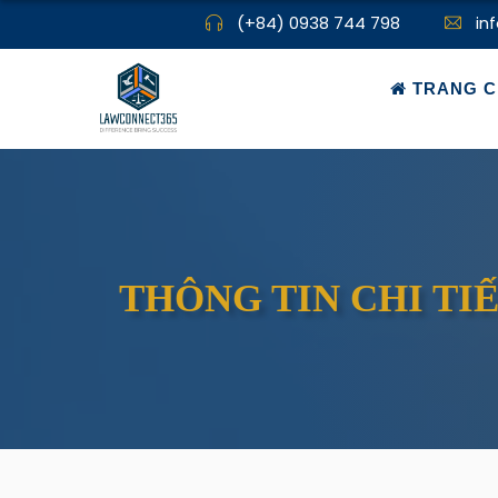
(+84) 0938 744 798
in
TRANG C
THÔNG TIN CHI TI