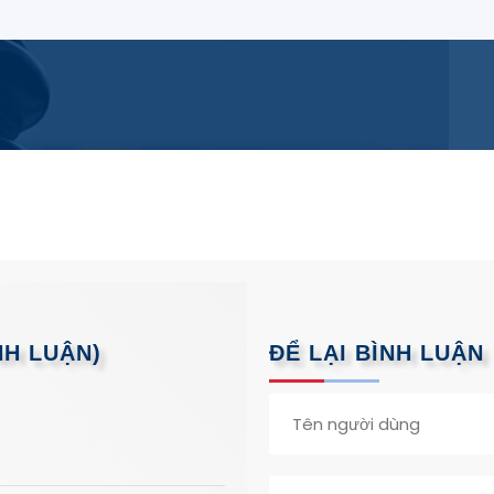
NH LUẬN)
ĐỂ LẠI BÌNH LUẬN