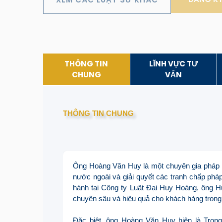
THÔNG TIN
LĨNH VỰC TƯ
CHUNG
VẤN
THÔNG TIN CHUNG
Ông Hoàng Văn Huy là một chuyên gia pháp l
nước ngoài và giải quyết các tranh chấp pháp
hành tại Công ty Luật Đại Huy Hoàng, ông H
chuyên sâu và hiệu quả cho khách hàng trong
Đặc biệt, ông Hoàng Văn Huy hiện là Trọn