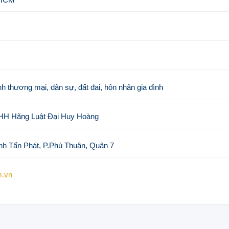
h thương mại, dân sự, đất đai, hôn nhân gia đình
NHH Hãng Luật Đại Huy Hoàng
nh Tấn Phát, P.Phú Thuận, Quận 7
m.vn