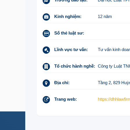
Kinh nghiệm:
12 năm
Số thẻ luật sư:
Lĩnh vực tư vấn:
Tư vấn kinh doan
Tổ chức hành nghề:
Công ty Luật T
Địa chỉ:
Tầng 2, 829 Huỳ
Trang web:
https://dhhlawfir