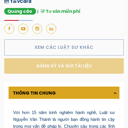
Tải vCard
Quảng cáo
|
Tư vấn miễn phí
XEM CÁC LUẬT SƯ KHÁC
ĐĂNG KÝ VÀ GỬI TÀI LIỆU
THÔNG TIN CHUNG
Với hơn 15 năm kinh nghiệm hành nghề, Luật sư
Nguyễn Văn Thành là người bạn đồng hành tin cậy
trong mọi vấn đề pháp lý. Chuyên sâu trong các lĩnh