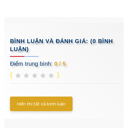
BÌNH LUẬN VÀ ĐÁNH GIÁ:
(0 BÌNH
LUẬN)
Điểm trung bình:
0 / 5
(
)
Hiển thị tất cả bình luận