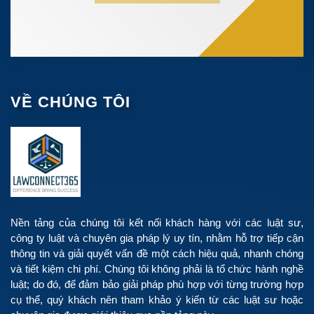
VỀ CHÚNG TÔI
Nền tảng của chúng tôi kết nối khách hàng với các luật sư,
công ty luật và chuyên gia pháp lý uy tín, nhằm hỗ trợ tiếp cận
thông tin và giải quyết vấn đề một cách hiệu quả, nhanh chóng
và tiết kiệm chi phí. Chúng tôi không phải là tổ chức hành nghề
luật; do đó, để đảm bảo giải pháp phù hợp với từng trường hợp
cụ thể, quý khách nên tham khảo ý kiến từ các luật sư hoặc