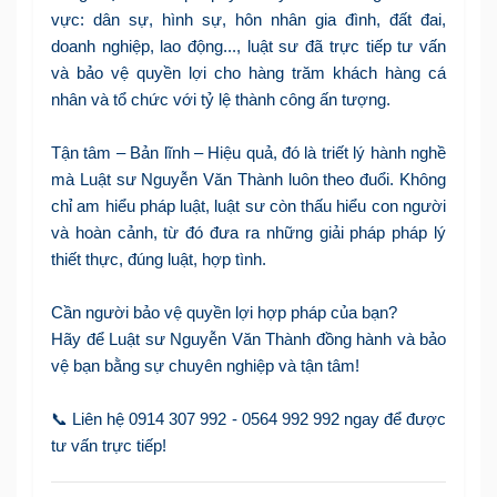
vực: dân sự, hình sự, hôn nhân gia đình, đất đai,
doanh nghiệp, lao động..., luật sư đã trực tiếp tư vấn
và bảo vệ quyền lợi cho hàng trăm khách hàng cá
nhân và tổ chức với tỷ lệ thành công ấn tượng.
Tận tâm – Bản lĩnh – Hiệu quả, đó là triết lý hành nghề
mà Luật sư Nguyễn Văn Thành luôn theo đuổi. Không
chỉ am hiểu pháp luật, luật sư còn thấu hiểu con người
và hoàn cảnh, từ đó đưa ra những giải pháp pháp lý
thiết thực, đúng luật, hợp tình.
Cần người bảo vệ quyền lợi hợp pháp của bạn?
Hãy để Luật sư Nguyễn Văn Thành đồng hành và bảo
vệ bạn bằng sự chuyên nghiệp và tận tâm!
📞 Liên hệ 0914 307 992 - 0564 992 992 ngay để được
tư vấn trực tiếp!