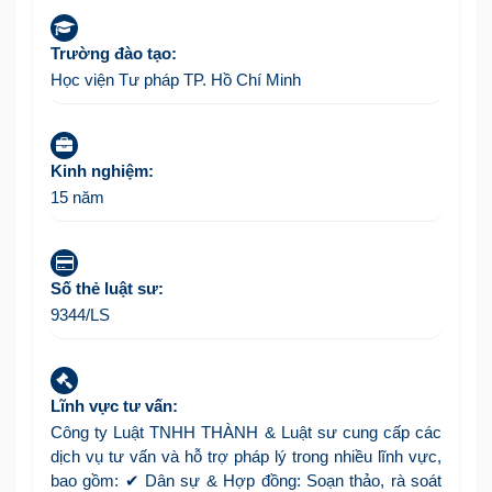
Trường đào tạo:
Học viện Tư pháp TP. Hồ Chí Minh
Kinh nghiệm:
15 năm
Số thẻ luật sư:
9344/LS
Lĩnh vực tư vấn:
Công ty Luật TNHH THÀNH & Luật sư cung cấp các
dịch vụ tư vấn và hỗ trợ pháp lý trong nhiều lĩnh vực,
bao gồm: ✔ Dân sự & Hợp đồng: Soạn thảo, rà soát