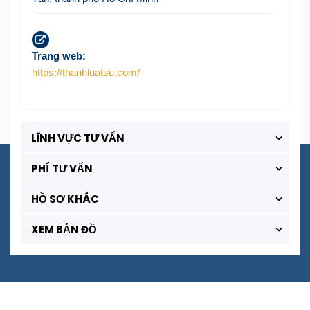
Trang web:
https://thanhluatsu.com/
LĨNH VỰC TƯ VẤN
PHÍ TƯ VẤN
HỒ SƠ KHÁC
XEM BẢN ĐỒ