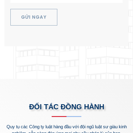
GỬI NGAY
ĐỐI TÁC ĐỒNG HÀNH
Quy tụ các Công ty luật hàng đầu với đội ngũ luật sư giàu kinh