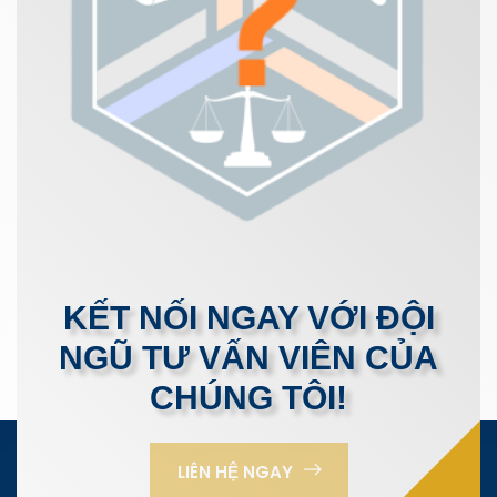
KẾT NỐI NGAY VỚI ĐỘI
NGŨ TƯ VẤN VIÊN CỦA
CHÚNG TÔI!
LIÊN HỆ NGAY