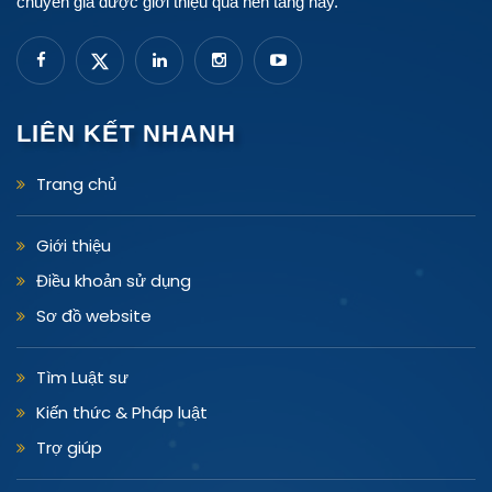
chuyên gia được giới thiệu qua nền tảng này.
LIÊN KẾT NHANH
Trang chủ
Giới thiệu
Điều khoản sử dụng
Sơ đồ website
Tìm Luật sư
Kiến thức & Pháp luật
Trợ giúp