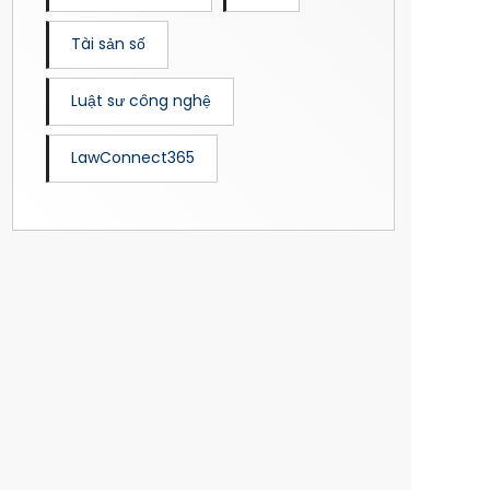
Tài sản số
Luật sư công nghệ
LawConnect365