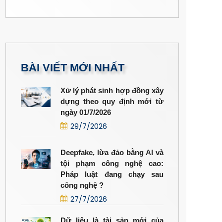
BÀI VIẾT MỚI NHẤT
Xử lý phát sinh hợp đồng xây
dựng theo quy định mới từ
ngày 01/7/2026
29/7/2026
Deepfake, lừa đảo bằng AI và
tội phạm công nghệ cao:
Pháp luật đang chạy sau
công nghệ ?
27/7/2026
Dữ liệu là tài sản mới của