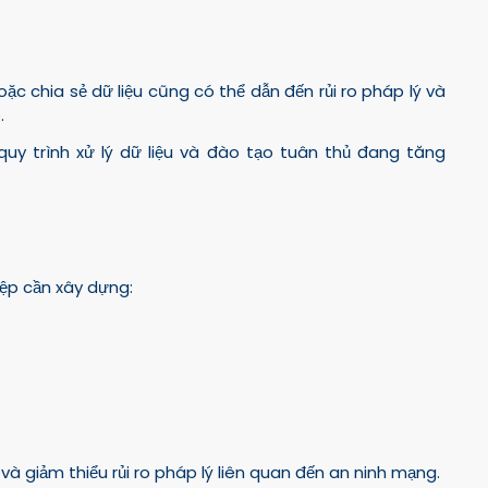
oặc chia sẻ dữ liệu cũng có thể dẫn đến rủi ro pháp lý và
.
uy trình xử lý dữ liệu và đào tạo tuân thủ đang tăng
ệp cần xây dựng:
và giảm thiểu rủi ro pháp lý liên quan đến an ninh mạng.