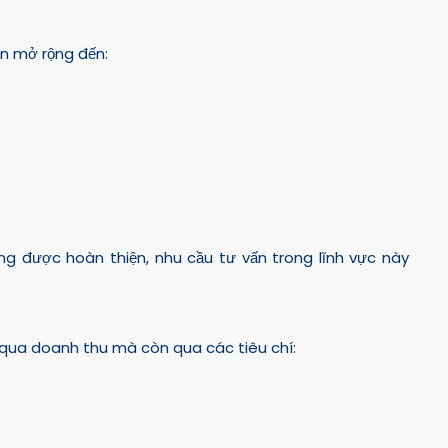
n mở rộng đến:
ng được hoàn thiện, nhu cầu tư vấn trong lĩnh vực này
qua doanh thu mà còn qua các tiêu chí: