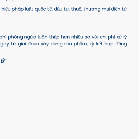
 hiểu pháp luật quốc tế, đầu tư, thuế, thương mại điện tử
hí phòng ngừa luôn thấp hơn nhiều so với chi phí xử lý
 ngay từ giai đoạn xây dựng sản phẩm, ký kết hợp đồng
nổ"