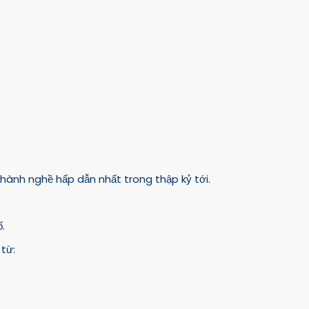
hành nghề hấp dẫn nhất trong thập kỷ tới.
ố.
từ: