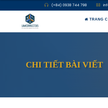
(+84) 0938 744 798
in
TRANG C
CHI TIẾT BÀI VIẾT