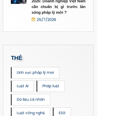
2026: Doanh nghiệp Việt Nam
cần chuẩn bị gì trước làn
sóng pháp lý mới ?
25/7/2026
THẺ
Lĩnh vực pháp lý mới
Luật AI
Pháp luật
Dữ liệu cá nhân
Luật công nghệ
ESG