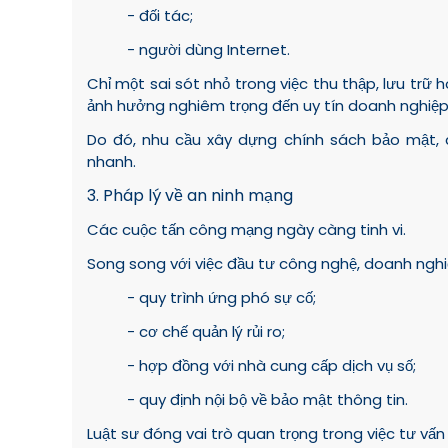
- đối tác;
- người dùng Internet.
Chỉ một sai sót nhỏ trong việc thu thập, lưu trữ h
ảnh hưởng nghiêm trọng đến uy tín doanh nghiệp
Do đó, nhu cầu xây dựng chính sách bảo mật, q
nhanh.
3. Pháp lý về an ninh mạng
Các cuộc tấn công mạng ngày càng tinh vi.
Song song với việc đầu tư công nghệ, doanh nghi
- quy trình ứng phó sự cố;
- cơ chế quản lý rủi ro;
- hợp đồng với nhà cung cấp dịch vụ số;
- quy định nội bộ về bảo mật thông tin.
Luật sư đóng vai trò quan trọng trong việc tư vấn 