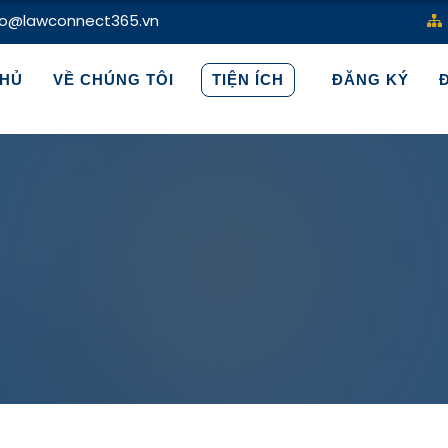
fo@lawconnect365.vn
HỦ
VỀ CHÚNG TÔI
TIỆN ÍCH
ĐĂNG KÝ