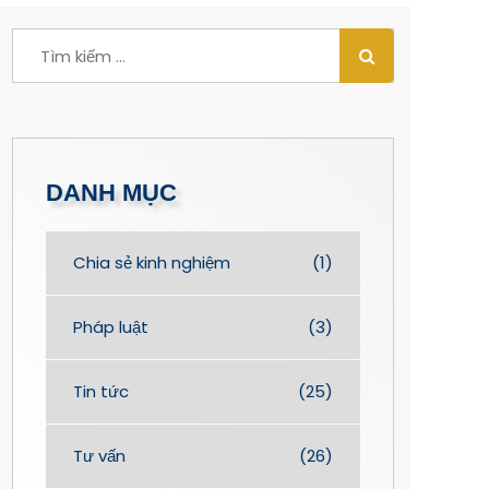
DANH MỤC
Chia sẻ kinh nghiệm
(1)
Pháp luật
(3)
Tin tức
(25)
Tư vấn
(26)