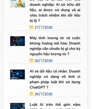
doanh nghiệp: Ai sở hữu dữ
liệu, ai được sử dụng và ai
chịu trách nhiệm khi dữ liệu
bị lộ ?
27/7/2026
Máy tính lượng tử và cuộc
khủng hoảng mã hóa: Doanh
nghiệp cần chuẩn bị gì cho kỷ
nguyên hậu lượng tử ?
26/7/2026
AI và dữ liệu cá nhân: Doanh
nghiệp có đang vô tình vi
phạm pháp luật khi sử dụng
ChatGPT ?
26/7/2026
Luật AI trên thế giới năm