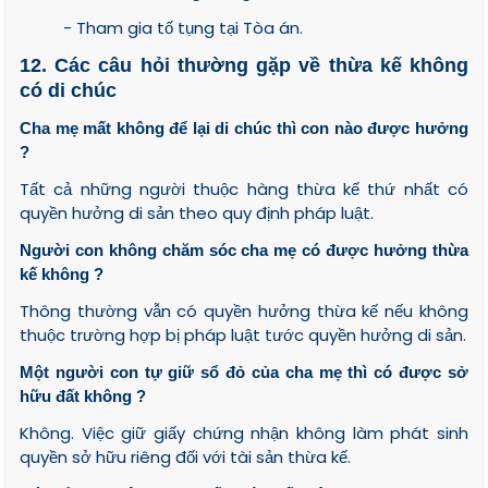
- Tham gia tố tụng tại Tòa án.
12. Các câu hỏi thường gặp về thừa kế không
có di chúc
Cha mẹ mất không để lại di chúc thì con nào được hưởng
?
Tất cả những người thuộc hàng thừa kế thứ nhất có
quyền hưởng di sản theo quy định pháp luật.
Người con không chăm sóc cha mẹ có được hưởng thừa
kế không ?
Thông thường vẫn có quyền hưởng thừa kế nếu không
thuộc trường hợp bị pháp luật tước quyền hưởng di sản.
Một người con tự giữ sổ đỏ của cha mẹ thì có được sở
hữu đất không ?
Không. Việc giữ giấy chứng nhận không làm phát sinh
quyền sở hữu riêng đối với tài sản thừa kế.