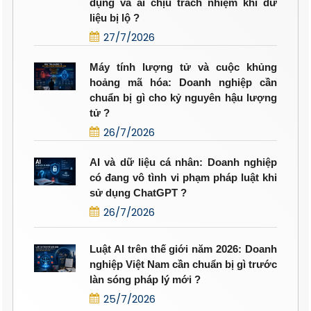
dụng và ai chịu trách nhiệm khi dữ
liệu bị lộ ?
27/7/2026
Máy tính lượng tử và cuộc khủng
hoảng mã hóa: Doanh nghiệp cần
chuẩn bị gì cho kỷ nguyên hậu lượng
tử ?
26/7/2026
AI và dữ liệu cá nhân: Doanh nghiệp
có đang vô tình vi phạm pháp luật khi
sử dụng ChatGPT ?
26/7/2026
Luật AI trên thế giới năm 2026: Doanh
nghiệp Việt Nam cần chuẩn bị gì trước
làn sóng pháp lý mới ?
25/7/2026