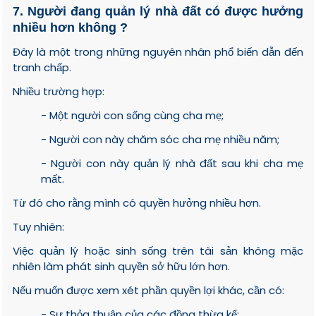
7. Người đang quản lý nhà đất có được hưởng
nhiều hơn không ?
Đây là một trong những nguyên nhân phổ biến dẫn đến
tranh chấp.
Nhiều trường hợp:
- Một người con sống cùng cha mẹ;
- Người con này chăm sóc cha mẹ nhiều năm;
- Người con này quản lý nhà đất sau khi cha mẹ
mất.
Từ đó cho rằng mình có quyền hưởng nhiều hơn.
Tuy nhiên:
Việc quản lý hoặc sinh sống trên tài sản không mặc
nhiên làm phát sinh quyền sở hữu lớn hơn.
Nếu muốn được xem xét phần quyền lợi khác, cần có:
- Sự thỏa thuận của các đồng thừa kế;