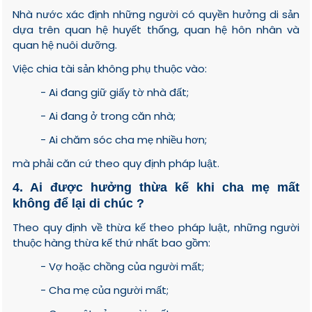
Nhà nước xác định những người có quyền hưởng di sản
dựa trên quan hệ huyết thống, quan hệ hôn nhân và
quan hệ nuôi dưỡng.
Việc chia tài sản không phụ thuộc vào:
- Ai đang giữ giấy tờ nhà đất;
- Ai đang ở trong căn nhà;
- Ai chăm sóc cha mẹ nhiều hơn;
mà phải căn cứ theo quy định pháp luật.
4. Ai được hưởng thừa kế khi cha mẹ mất
không để lại di chúc ?
Theo quy định về thừa kế theo pháp luật, những người
thuộc hàng thừa kế thứ nhất bao gồm:
- Vợ hoặc chồng của người mất;
- Cha mẹ của người mất;