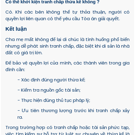
Có thể khởi kiện tranh chấp thừa kế không ?
Có. Khi các bên không thể tự thỏa thuận, người có
quyền lợi liên quan có thể yêu cầu Tòa án giải quyết.
Kết luận
Cha mẹ mất không để lại di chúc là tình huống phổ biến
nhưng dễ phát sinh tranh chấp, đặc biệt khi di sản là nhà
đất có giá trị lớn.
Để bảo vệ quyền lợi của mình, các thành viên trong gia
đình cần:
- Xác định đúng người thừa kế;
- Kiểm tra nguồn gốc tài sản;
- Thực hiện đúng thủ tục pháp lý;
- Ưu tiên thương lượng trước khi tranh chấp xảy
ra.
Trong trường hợp có tranh chấp hoặc tài sản phức tạp,
việc tìm kiếm sự hỗ trợ từ luật sư chuyên về thừa kế là