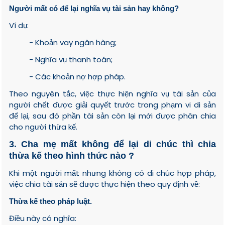
Người mất có để lại nghĩa vụ tài sản hay không?
Ví dụ:
- Khoản vay ngân hàng;
- Nghĩa vụ thanh toán;
- Các khoản nợ hợp pháp.
Theo nguyên tắc, việc thực hiện nghĩa vụ tài sản của
người chết được giải quyết trước trong phạm vi di sản
để lại, sau đó phần tài sản còn lại mới được phân chia
cho người thừa kế.
3. Cha mẹ mất không để lại di chúc thì chia
thừa kế theo hình thức nào ?
Khi một người mất nhưng không có di chúc hợp pháp,
việc chia tài sản sẽ được thực hiện theo quy định về:
Thừa kế theo pháp luật.
Điều này có nghĩa: