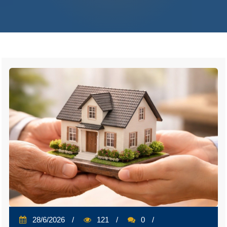
28/6/2026
121
0