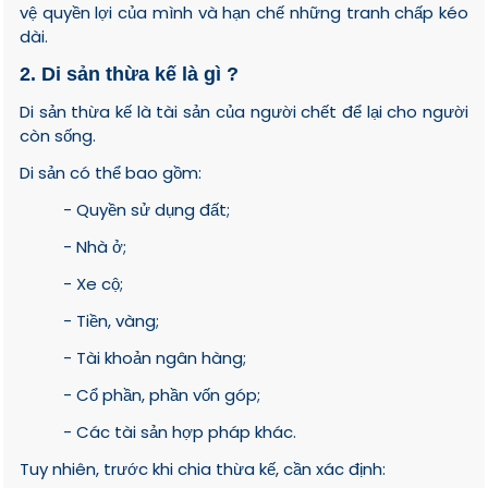
vệ quyền lợi của mình và hạn chế những tranh chấp kéo
dài.
2. Di sản thừa kế là gì ?
Di sản thừa kế là tài sản của người chết để lại cho người
còn sống.
Di sản có thể bao gồm:
- Quyền sử dụng đất;
- Nhà ở;
- Xe cộ;
- Tiền, vàng;
- Tài khoản ngân hàng;
- Cổ phần, phần vốn góp;
- Các tài sản hợp pháp khác.
Tuy nhiên, trước khi chia thừa kế, cần xác định: