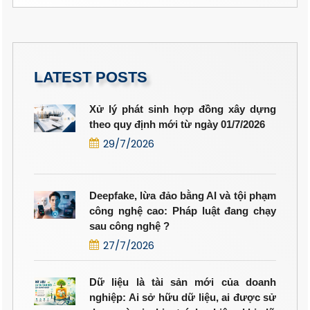
LATEST POSTS
Xử lý phát sinh hợp đồng xây dựng
theo quy định mới từ ngày 01/7/2026
29/7/2026
Deepfake, lừa đảo bằng AI và tội phạm
công nghệ cao: Pháp luật đang chạy
sau công nghệ ?
27/7/2026
Dữ liệu là tài sản mới của doanh
nghiệp: Ai sở hữu dữ liệu, ai được sử