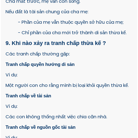
Cha mất trước, mẹ vẫn còn sống.
Nếu đất là tài sản chung của cha mẹ:
- Phần của mẹ vẫn thuộc quyền sở hữu của mẹ;
- Chỉ phần của cha mới trở thành di sản thừa kế.
9. Khi nào xảy ra tranh chấp thừa kế ?
Các tranh chấp thường gặp:
Tranh chấp quyền hưởng di sản
Ví dụ:
Một người con cho rằng mình bị loại khỏi quyền thừa kế.
Tranh chấp về tài sản
Ví dụ:
Các con không thống nhất việc chia căn nhà.
Tranh chấp về nguồn gốc tài sản
Ví dụ: