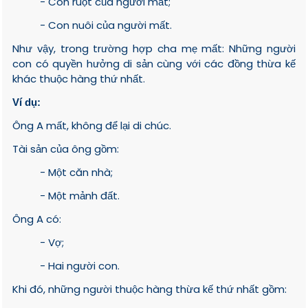
- Con ruột của người mất;
- Con nuôi của người mất.
Như vậy, trong trường hợp cha mẹ mất: Những người
con có quyền hưởng di sản cùng với các đồng thừa kế
khác thuộc hàng thứ nhất.
Ví dụ:
Ông A mất, không để lại di chúc.
Tài sản của ông gồm:
- Một căn nhà;
- Một mảnh đất.
Ông A có:
- Vợ;
- Hai người con.
Khi đó, những người thuộc hàng thừa kế thứ nhất gồm: