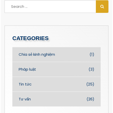
CATEGORIES
Chia sẻ kinh nghiệm
(1)
Pháp luật
(3)
Tin tức
(25)
Tư vấn
(26)