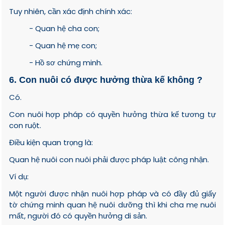
Tuy nhiên, cần xác định chính xác:
- Quan hệ cha con;
- Quan hệ mẹ con;
- Hồ sơ chứng minh.
6. Con nuôi có được hưởng thừa kế không ?
Có.
Con nuôi hợp pháp có quyền hưởng thừa kế tương tự
con ruột.
Điều kiện quan trọng là:
Quan hệ nuôi con nuôi phải được pháp luật công nhận.
Ví dụ:
Một người được nhận nuôi hợp pháp và có đầy đủ giấy
tờ chứng minh quan hệ nuôi dưỡng thì khi cha mẹ nuôi
mất, người đó có quyền hưởng di sản.