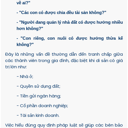
về ai?"
- "Các con có được chia đều tài sản không?"
- "Người đang quản lý nhà đất có được hưởng nhiều
hơn không?"
- "Con riêng, con nuôi có được hưởng thừa kế
không?"
Đây là những vấn đề thường dẫn đến tranh chấp giữa
các thành viên trong gia đình, đặc biệt khi di sản có giá
trị lớn như:
- Nhà ở;
- Quyền sử dụng đất;
- Tiền gửi ngân hàng;
- Cổ phần doanh nghiệp;
- Tài sản kinh doanh.
Việc hiểu đúng quy định pháp luật sẽ giúp các bên bảo