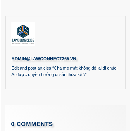
ADMIN@LAWCONNECT365.VN
Edit and post articles “Cha mẹ mất không để lại di chúc:
Ai được quyền hưởng di sản thừa kế ?”
0 COMMENTS