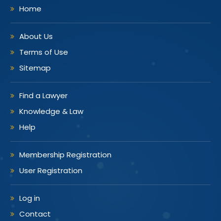
Home
About Us
Terms of Use
Sitemap
Find a Lawyer
Knowledge & Law
Help
Membership Registration
User Registration
Log in
Contact