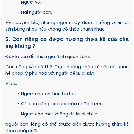
- Người vợ;
- Hai người con.
Về nguyên tắc, những người này được hưởng phần di
sản bằng nhau nếu không có thỏa thuận khác.
5. Con riêng có được hưởng thừa kế của cha
mẹ không ?
Đây là vấn đề nhiều gia đình quan tâm.
Con riêng vẫn có thể được hưởng thừa kế nếu có quan
hệ pháp lý phù hợp với người để lại di sản.
Ví dụ:
- Người cha kết hôn lần hai;
- Có con riêng từ cuộc hôn nhân trước;
- Người cha mất không để lại di chúc.
Người con riêng có thể thuộc diện được hưởng thừa kế
theo pháp luật.