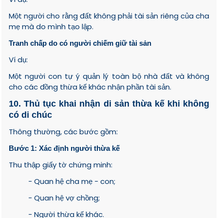
Một người cho rằng đất không phải tài sản riêng của cha
mẹ mà do mình tạo lập.
Tranh chấp do có người chiếm giữ tài sản
Ví dụ:
Một người con tự ý quản lý toàn bộ nhà đất và không
cho các đồng thừa kế khác nhận phần tài sản.
10. Thủ tục khai nhận di sản thừa kế khi không
có di chúc
Thông thường, các bước gồm:
Bước 1: Xác định người thừa kế
Thu thập giấy tờ chứng minh:
- Quan hệ cha mẹ - con;
- Quan hệ vợ chồng;
- Người thừa kế khác.