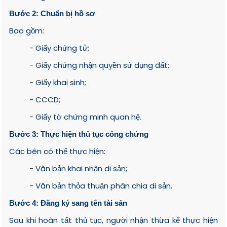
Bước 2: Chuẩn bị hồ sơ
Bao gồm:
- Giấy chứng tử;
- Giấy chứng nhận quyền sử dụng đất;
- Giấy khai sinh;
- CCCD;
- Giấy tờ chứng minh quan hệ.
Bước 3: Thực hiện thủ tục công chứng
Các bên có thể thực hiện:
- Văn bản khai nhận di sản;
- Văn bản thỏa thuận phân chia di sản.
Bước 4: Đăng ký sang tên tài sản
Sau khi hoàn tất thủ tục, người nhận thừa kế thực hiện