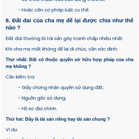
- Hoặc căn cứ pháp luật cụ thể.
8. Đất đai của cha mẹ để lại được chia như thế
nào ?
Đất đai thường là tài sản gây tranh chấp nhiều nhất.
Khi cha mẹ mất không để lại di chúc, cần xác định:
Thứ nhất: Đất có thuộc quyền sở hữu hợp pháp của cha
mẹ không ?
Cần kiểm tra:
- Giấy chứng nhận quyền sử dụng đất;
- Nguồn gốc sử dụng;
- Hồ sơ địa chính.
Thứ hai: Đây là tài sản riêng hay tài sản chung ?
Ví dụ: