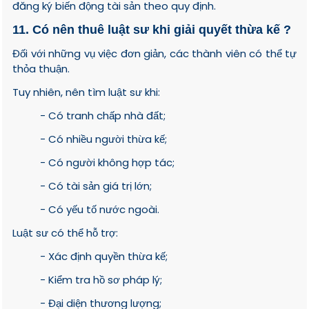
đăng ký biến động tài sản theo quy định.
11. Có nên thuê luật sư khi giải quyết thừa kế ?
Đối với những vụ việc đơn giản, các thành viên có thể tự
thỏa thuận.
Tuy nhiên, nên tìm luật sư khi:
- Có tranh chấp nhà đất;
- Có nhiều người thừa kế;
- Có người không hợp tác;
- Có tài sản giá trị lớn;
- Có yếu tố nước ngoài.
Luật sư có thể hỗ trợ:
- Xác định quyền thừa kế;
- Kiểm tra hồ sơ pháp lý;
- Đại diện thương lượng;