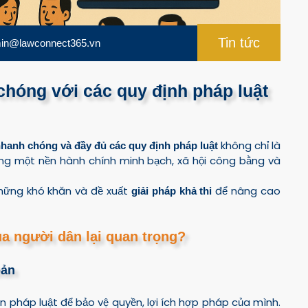
Tin tức
in@lawconnect365.vn
chóng với các quy định pháp luật
không chỉ là
nhanh chóng và đầy đủ các quy định pháp luật
g một nền hành chính minh bạch, xã hội công bằng và
 những khó khăn và đề xuất
để nâng cao
giải pháp khả thi
của người dân lại quan trọng?
bản
 pháp luật để bảo vệ quyền, lợi ích hợp pháp của mình.