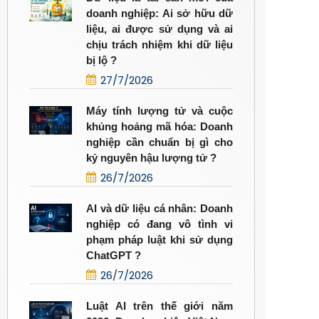
doanh nghiệp: Ai sở hữu dữ
liệu, ai được sử dụng và ai
chịu trách nhiệm khi dữ liệu
bị lộ ?
27/7/2026
Máy tính lượng tử và cuộc
khủng hoảng mã hóa: Doanh
nghiệp cần chuẩn bị gì cho
kỷ nguyên hậu lượng tử ?
26/7/2026
AI và dữ liệu cá nhân: Doanh
nghiệp có đang vô tình vi
phạm pháp luật khi sử dụng
ChatGPT ?
26/7/2026
Luật AI trên thế giới năm