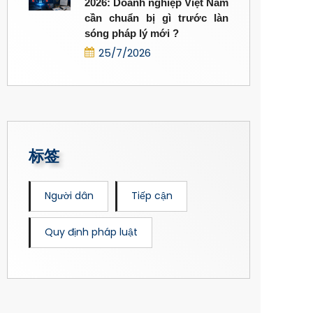
2026: Doanh nghiệp Việt Nam
cần chuẩn bị gì trước làn
sóng pháp lý mới ?
25/7/2026
标签
Người dân
Tiếp cận
Quy định pháp luật