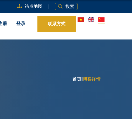
站点地图
搜索
联系方式
注册
登录
首页
|
博客详情