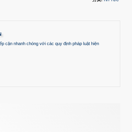
N
n nhanh chóng với các quy định pháp luật hiện