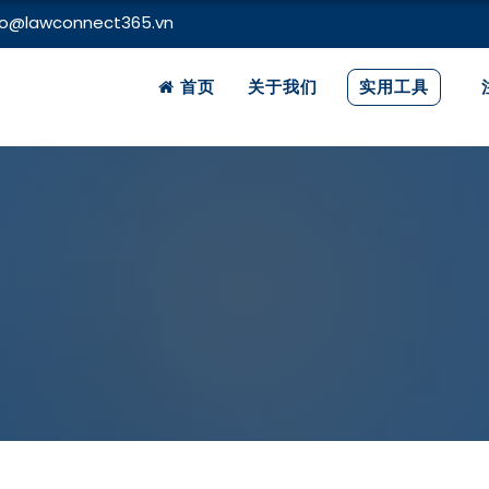
fo@lawconnect365.vn
首页
关于我们
实用工具