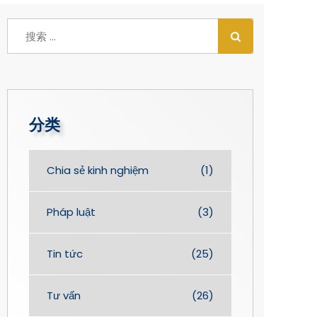
分类
Chia sẻ kinh nghiệm
(1)
Pháp luật
(3)
Tin tức
(25)
Tư vấn
(26)