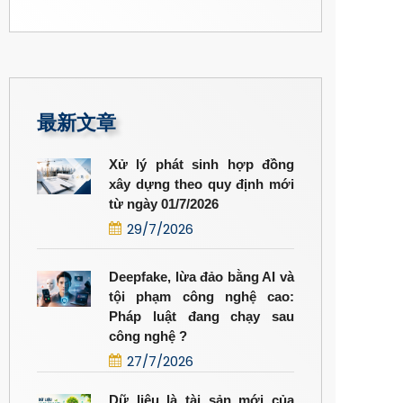
最新文章
Xử lý phát sinh hợp đồng
xây dựng theo quy định mới
từ ngày 01/7/2026
29/7/2026
Deepfake, lừa đảo bằng AI và
tội phạm công nghệ cao:
Pháp luật đang chạy sau
công nghệ ?
27/7/2026
Dữ liệu là tài sản mới của